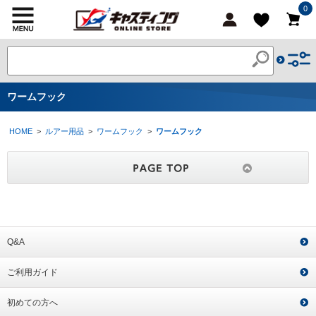
0
ワームフック
HOME
>
ルアー用品
>
ワームフック
>
ワームフック
Q&A
ご利用ガイド
初めての方へ