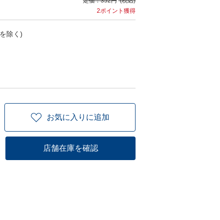
定価：
352円
(税込)
2ポイント獲得
を除く)
お気に入りに追加
店舗在庫を確認