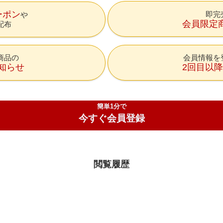
ーポン
即完
会員限定
配布
商品の
会員情報を
知らせ
2回目以
簡単1分で
今すぐ会員登録
閲覧履歴