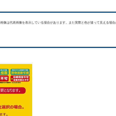
品の画像は代表画像を表示している場合があります。また実際と色が違って見える場