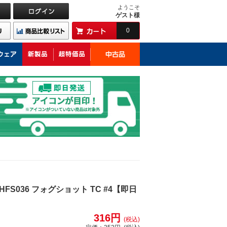
ようこそ
ゲスト様
0
FS036 フォグショット TC #4【即日
316円
(税込)