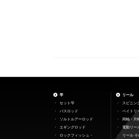
竿
リール
セット竿
スピニン
バスロッド
ベイトリ
ソルトルアーロッド
両軸・片
エギングロッド
電動リー
ロックフィッシュ・
リール そ