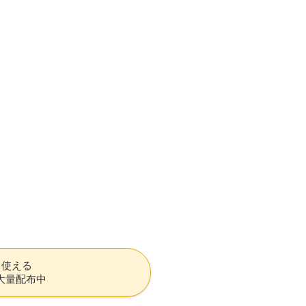
も使える
大量配布中