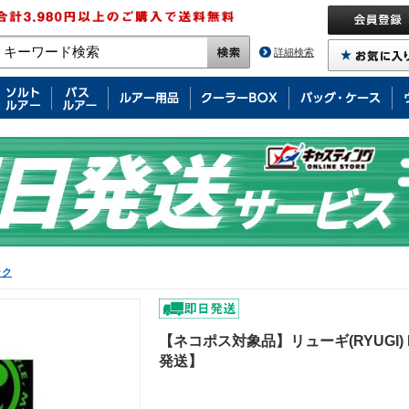
詳細検索
ック
【ネコポス対象品】リューギ(RYUGI) H
発送】