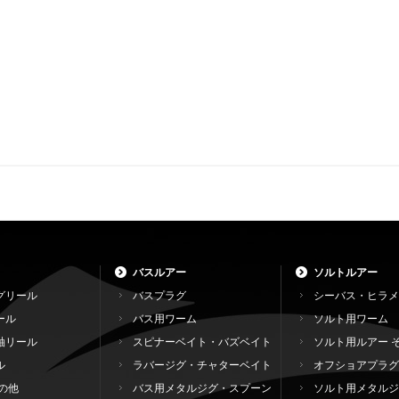
バスルアー
ソルトルアー
グリール
バスプラグ
シーバス・ヒラメ
ール
バス用ワーム
ソルト用ワーム
軸リール
スピナーベイト・バズベイト
ソルト用ルアー 
ル
ラバージグ・チャターベイト
オフショアプラグ
の他
バス用メタルジグ・スプーン
ソルト用メタルジ