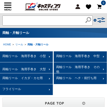
0
両軸・片軸リール
HOME
>
リール
>
両軸・片軸リール
両軸リール 海用手巻き 小型
両軸リール 海用手巻き 中型
両軸リール 海用手巻き その
両軸リール 海用手巻き 大型
他
両軸リール イカダ・カセ用
両軸リール ヘチ・前打ち用
フライリール