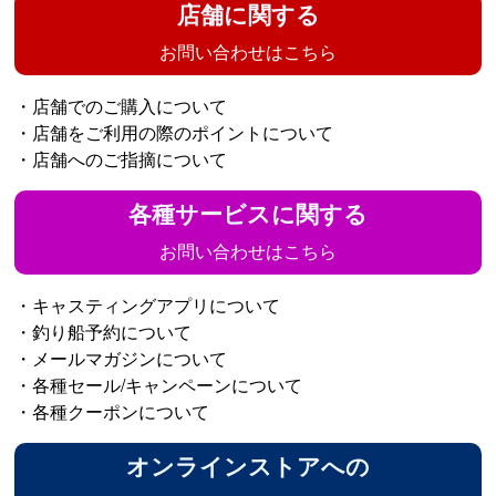
店舗に関する
お問い合わせはこちら
・店舗でのご購入について
・店舗をご利用の際のポイントについて
・店舗へのご指摘について
各種サービスに関する
お問い合わせはこちら
・キャスティングアプリについて
・釣り船予約について
・メールマガジンについて
・各種セール/キャンペーンについて
・各種クーポンについて
オンラインストアへの