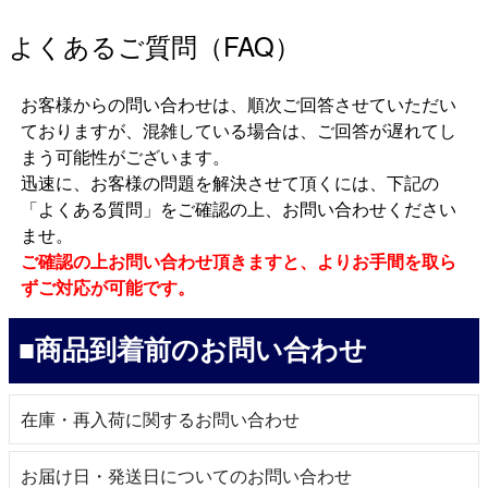
よくあるご質問（FAQ）
お客様からの問い合わせは、順次ご回答させていただい
ておりますが、混雑している場合は、ご回答が遅れてし
まう可能性がございます。
迅速に、お客様の問題を解決させて頂くには、下記の
「よくある質問」をご確認の上、お問い合わせください
ませ。
ご確認の上お問い合わせ頂きますと、よりお手間を取ら
ずご対応が可能です。
■商品到着前のお問い合わせ
在庫・再入荷に関するお問い合わせ
お届け日・発送日についてのお問い合わせ