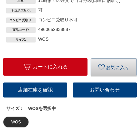
11時までの注文で当日発送(日曜日を除く)
在庫:
可
ネコポス対応:
コンビニ受取り不可
コンビニ受取り:
4960652838887
商品コード:
WOS
サイズ:
カートに入れる
お気に入り
店舗在庫を確認
お問い合わせ
サイズ：
WOSを選択中
WOS