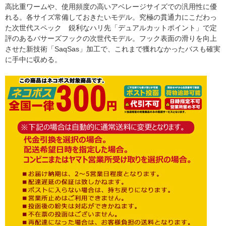
高比重ワームや、使用頻度の高いアベレージサイズでの汎用性に優
れる。各サイズ常備しておきたいモデル。究極の貫通力にこだわっ
た次世代スペック 鋭利なハリ先「デュアルカットポイント」で定
評のあるバサーズフックの次世代モデル。フック表面の滑りを向上
させた新技術「SaqSas」加工で、これまで獲れなかったバスも確実
に手中に収める。