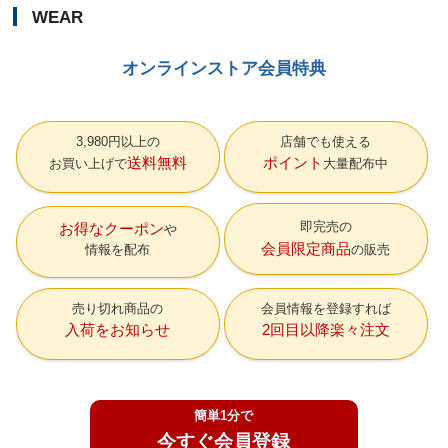
WEAR
オンラインストア会員特典
3,980円以上の
店舗でも使える
送料無料
ポイント
お買い上げで
大量配布中
即完売の
お得なクーポン
会員限定商品
情報を配布
の販売
売り切れ商品の
会員情報を登録すれば
入荷をお知らせ
2回目以降楽々注文
簡単1分で
今すぐ会員登録