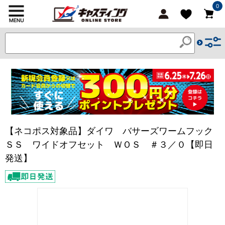
0
【ネコポス対象品】ダイワ バサーズワームフック
ＳＳ ワイドオフセット ＷＯＳ ＃３／０【即日
発送】