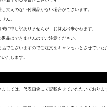
等が若干ある場合がございます。
差し支えのない付属品がない場合がございます。
ません。
は誠に申し訳ありませんが、お答え出来かねます。
の返品はできませんのでご注意ください。
商品でございますのでご注文をキャンセルとさせていた
いいたします。
きましては、代表画像にて記載させていただいておりま