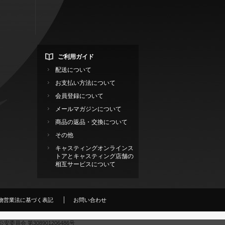
ご利用ガイド
配送について
お支払い方法について
会員登録について
メールマガジンについて
商品の返品・交換について
その他
キャスティングオンラインス
トアとキャスティング店舗の
相互サービスについて
物営業法に基づく表記
お問い合わせ
東京都公安委員会 第308901206486号