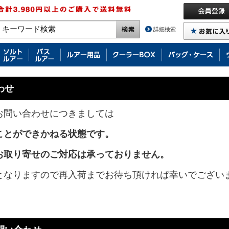
詳細検索
わせ
お問い合わせにつきましては
ことができかねる状態です。
お取り寄せのご対応は承っておりません。
となりますので再入荷までお待ち頂ければ幸いでござい