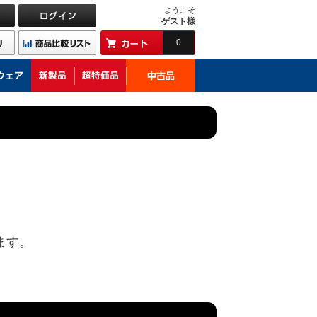
ようこそ
ゲスト様
0
ます。