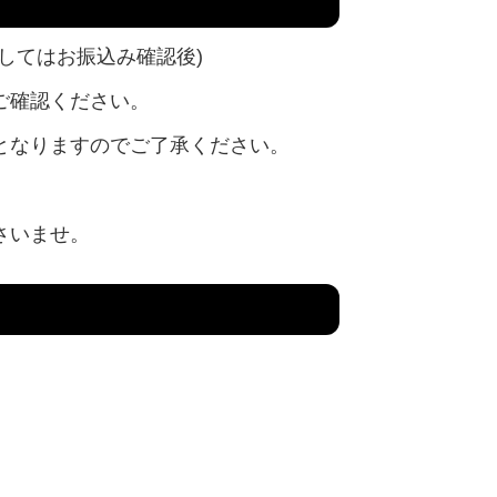
してはお振込み確認後)
ご確認ください。
となりますのでご了承ください。
さいませ。