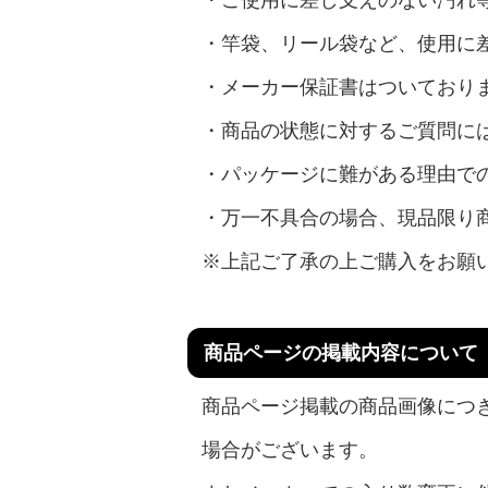
・ご使用に差し支えのない汚れ
・竿袋、リール袋など、使用に
・メーカー保証書はついており
・商品の状態に対するご質問に
・パッケージに難がある理由で
・万一不具合の場合、現品限り
※上記ご了承の上ご購入をお願
商品ページの掲載内容について
商品ページ掲載の商品画像につ
場合がございます。