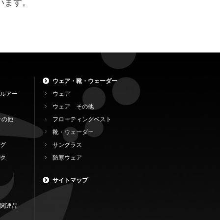
います。
ウェア・靴・ウェーダー
ルアー
ウェア
ウェア その他
その他
フローティングベスト
靴・ウェーダー
グ
サングラス
ク
防寒ウェア
サイトマップ
関連品