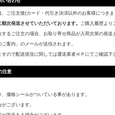
問い合わせ
、ご注文後(カード・代引き決済以外のお客様につきま
に順次発送させていただいております。
ご購入履歴より
在するご注文の場合、お取り寄せ商品が入荷次第の発送
のご案内」のメールが送信されます。
ますので配送状況に関しては運送業者ＨＰにてご確認下
の注意
り、価格シールがついている事があります。
合がございます。