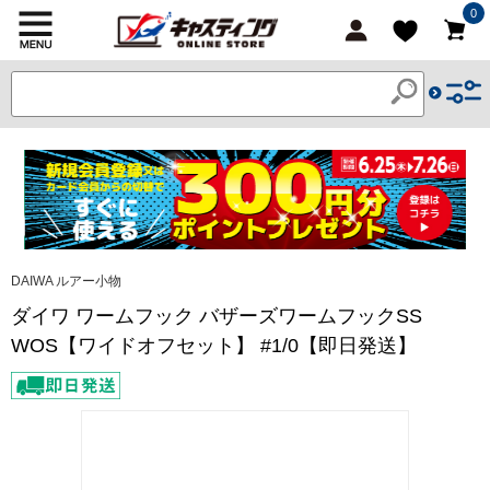
0
DAIWA ルアー小物
ダイワ ワームフック バザーズワームフックSS
WOS【ワイドオフセット】 #1/0【即日発送】