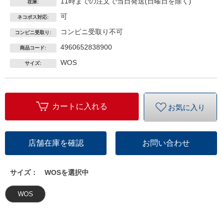
11時までの注文で当日発送(日曜日を除く)
在庫:
可
ネコポス対応:
コンビニ受取り不可
コンビニ受取り:
4960652838900
商品コード:
WOS
サイズ:
カートに入れる
お気に入り
店舗在庫を確認
お問い合わせ
サイズ：
WOSを選択中
WOS