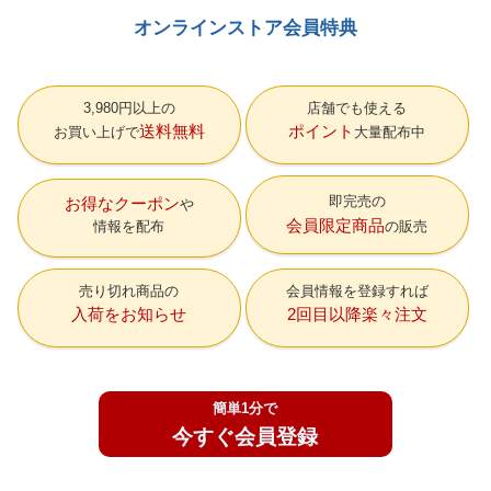
オンラインストア会員特典
3,980円以上の
店舗でも使える
送料無料
ポイント
お買い上げで
大量配布中
即完売の
お得なクーポン
会員限定商品
情報を配布
の販売
売り切れ商品の
会員情報を登録すれば
入荷をお知らせ
2回目以降楽々注文
簡単1分で
今すぐ会員登録