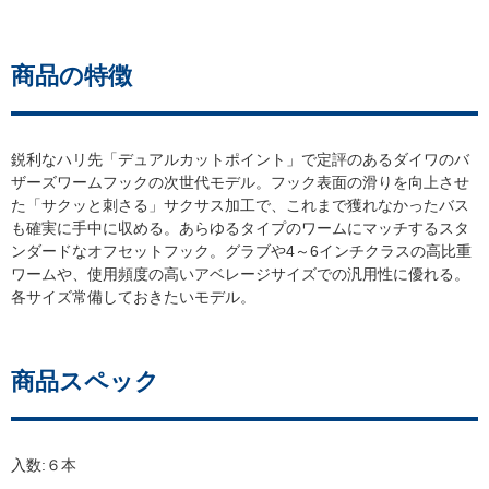
商品の特徴
鋭利なハリ先「デュアルカットポイント」で定評のあるダイワのバ
ザーズワームフックの次世代モデル。フック表面の滑りを向上させ
た「サクッと刺さる」サクサス加工で、これまで獲れなかったバス
も確実に手中に収める。あらゆるタイプのワームにマッチするスタ
ンダードなオフセットフック。グラブや4～6インチクラスの高比重
ワームや、使用頻度の高いアベレージサイズでの汎用性に優れる。
各サイズ常備しておきたいモデル。
商品スペック
入数:６本