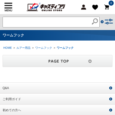
0
ワームフック
HOME
>
ルアー用品
>
ワームフック
>
ワームフック
Q&A
ご利用ガイド
初めての方へ