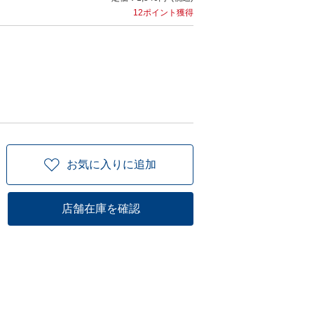
12ポイント獲得
お気に入りに追加
店舗在庫を確認