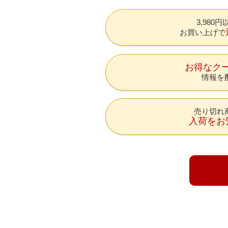
3,980
お買い上げで
お得なク
情報を
売り切れ
入荷をお