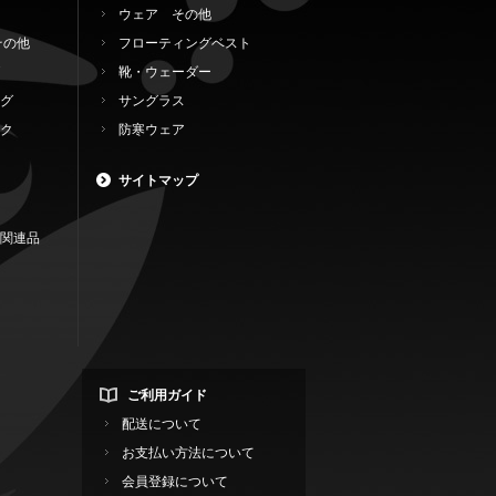
ウェア その他
その他
フローティングベスト
靴・ウェーダー
グ
サングラス
ク
防寒ウェア
サイトマップ
関連品
ご利用ガイド
配送について
お支払い方法について
会員登録について