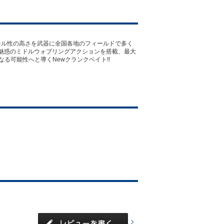
ール性の高さを武器に全国各地のフィールドで多く
魅惑のミドルウォブリングアクションを搭載、最大
る可能性へと導くNewクランクベイト!!