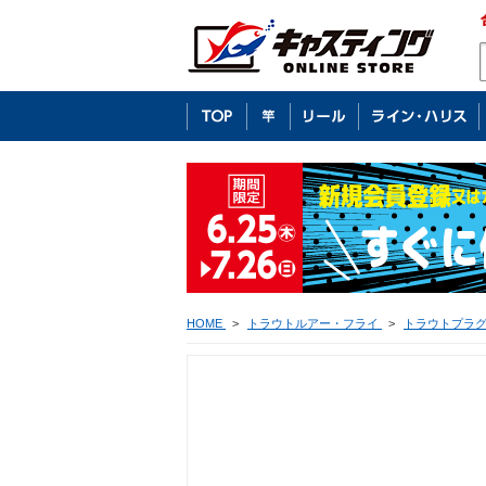
HOME
>
トラウトルアー・フライ
>
トラウトプラ