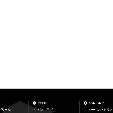
バスルアー
ソルトルアー
グリール
バスプラグ
シーバス・ヒラメ