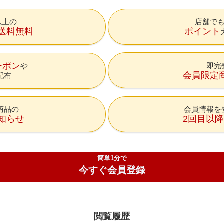
円以上の
店舗で
送料無料
ポイント
ーポン
即完
会員限定
配布
商品の
会員情報を
知らせ
2回目以
簡単1分で
今すぐ会員登録
閲覧履歴