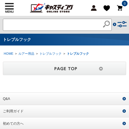
0
トレブルフック
HOME
>
ルアー用品
>
トレブルフック
>
トレブルフック
Q&A
ご利用ガイド
初めての方へ