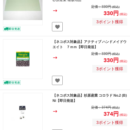
杉原産業 補修用品
定価：
330円
(税込)
330円
(税込)
3ポイント獲得
【ネコポス対象品】アクティブ ハンドメイドウ
エイト ７ｍｍ【即日発送】
定価：
330円
(税込)
330円
(税込)
3ポイント獲得
【ネコポス対象品】杉原産業 コロラド No.2 (B)
Ni【即日発送】
定価：
374円
(税込)
374円
(税込)
3ポイント獲得