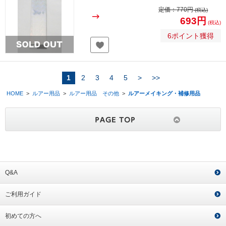
定価：
770円
(税込)
693円
(税込)
6ポイント獲得
1
2
3
4
5
>
>>
HOME
>
ルアー用品
>
ルアー用品 その他
>
ルアーメイキング・補修用品
Q&A
ご利用ガイド
初めての方へ