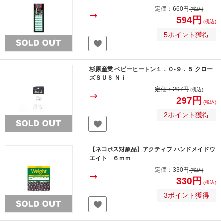
定価：
660円
(税込)
594円
(税込)
5ポイント獲得
杉原産業 ベビーヒートン１．０-９．５ クロー
ズＳＵＳ Ｎｉ
定価：
297円
(税込)
297円
(税込)
2ポイント獲得
【ネコポス対象品】アクティブ ハンドメイドウ
エイト ６ｍｍ
定価：
330円
(税込)
330円
(税込)
3ポイント獲得