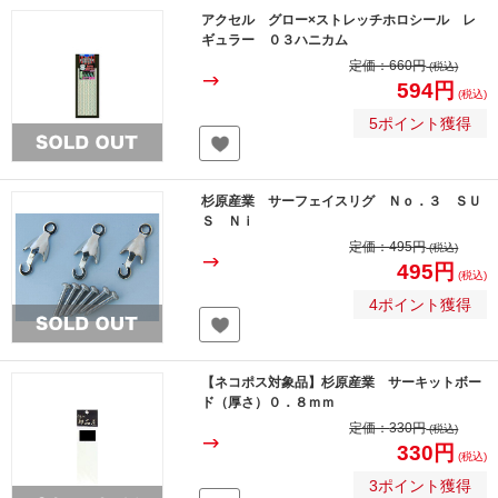
アクセル グロー×ストレッチホロシール レ
ギュラー ０３ハニカム
定価：
660円
(税込)
594円
(税込)
5ポイント獲得
杉原産業 サーフェイスリグ Ｎｏ．３ ＳＵ
Ｓ Ｎｉ
定価：
495円
(税込)
495円
(税込)
4ポイント獲得
【ネコポス対象品】杉原産業 サーキットボー
ド（厚さ）０．８ｍｍ
定価：
330円
(税込)
330円
(税込)
3ポイント獲得