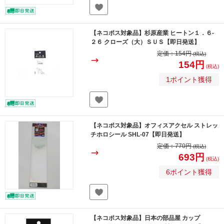
【ネコポス対象品】杉原産業 ヒートン１．６-
２６ クローズ（大）ＳＵＳ【即日発送】
定価：
154円
(税込)
154円
(税込)
1ポイント獲得
【ネコポス対象品】オフィスアクセル ストレッ
チホロシール SHL-07【即日発送】
定価：
770円
(税込)
693円
(税込)
6ポイント獲得
【ネコポス対象品】日本の部品屋 カップ