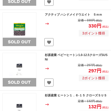
アクティブ ハンドメイドウエイト ５ｍｍ
定価：
330円
(税込)
330円
(税込)
3ポイント獲得
杉原産業 ベビーヒートン1.0-12.5クローズSUS
Ni
定価：
297円
(税込)
297円
(税込)
2ポイント獲得
杉原産業 ヒートン１．６-１５ クローズＳＵＳ
定価：
132円
(税込)
132円
(税込)