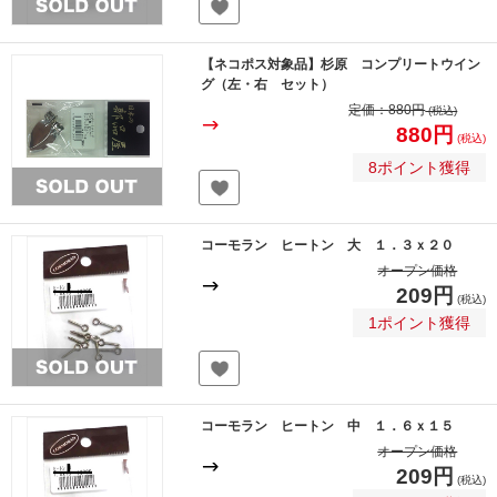
【ネコポス対象品】杉原 コンプリートウイン
グ（左・右 セット）
定価：
880円
(税込)
880円
(税込)
8ポイント獲得
コーモラン ヒートン 大 １．３ｘ２０
オープン価格
209円
(税込)
1ポイント獲得
コーモラン ヒートン 中 １．６ｘ１５
オープン価格
209円
(税込)