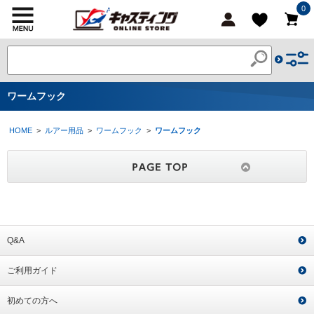
0
ワームフック
HOME
>
ルアー用品
>
ワームフック
>
ワームフック
Q&A
ご利用ガイド
初めての方へ