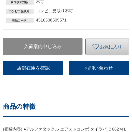
不可
ネコポス対応:
コンビニ受取り不可
コンビニ受取り:
4516508509571
商品コード:
入荷案内申し込み
お気に入り
店舗在庫を確認
お問い合わせ
商品の特徴
(福袋内容) ●アルファタックル エアストコンボ タイラバ Ｃ662ＭＬ