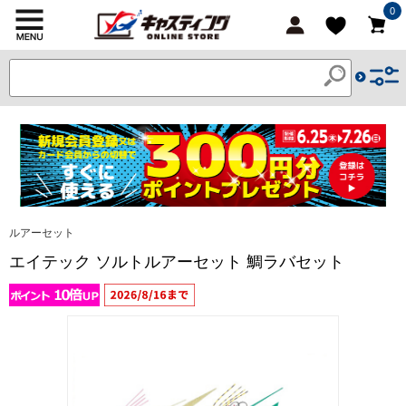
0
ルアーセット
エイテック ソルトルアーセット 鯛ラバセット