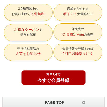
3,980円以上の
店舗でも使える
送料無料
ポイント
お買い上げで
大量配布中
即完売の
お得なクーポン
会員限定商品
情報を配布
の販売
売り切れ商品の
会員情報を登録すれば
入荷をお知らせ
2回目以降楽々注文
簡単1分で
今すぐ会員登録