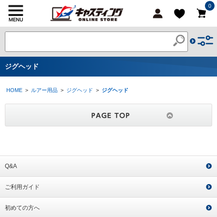
0
ジグヘッド
HOME
>
ルアー用品
>
ジグヘッド
>
ジグヘッド
Q&A
ご利用ガイド
初めての方へ