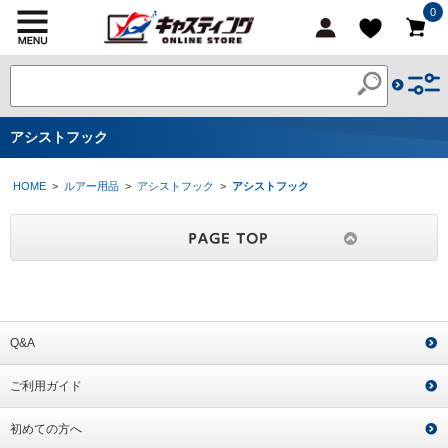
0
アシストフック
HOME
>
ルアー用品
>
アシストフック
>
アシストフック
Q&A
ご利用ガイド
初めての方へ