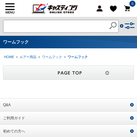
0
ワームフック
HOME
>
ルアー用品
>
ワームフック
>
ワームフック
Q&A
ご利用ガイド
初めての方へ