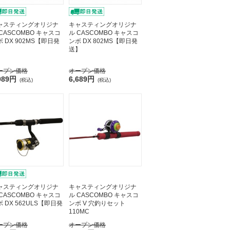
ャスティングオリジナ
キャスティングオリジナ
 CASCOMBO キャスコ
ル CASCOMBO キャスコ
 DX 902MS【即日発
ンボ DX 802MS【即日発
】
送】
ープン価格
オープン価格
989円
6,689円
(税込)
(税込)
ャスティングオリジナ
キャスティングオリジナ
 CASCOMBO キャスコ
ル CASCOMBO キャスコ
 DX 562ULS【即日発
ンボ V 穴釣りセット
】
110MC
ープン価格
オープン価格