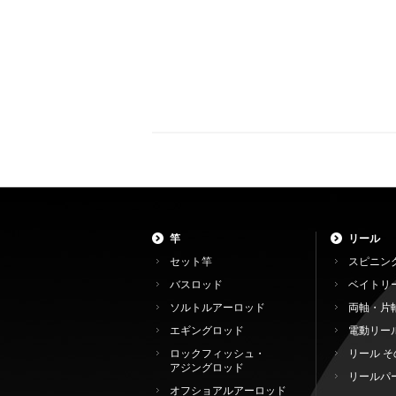
竿
リール
セット竿
スピニン
バスロッド
ベイトリ
ソルトルアーロッド
両軸・片
エギングロッド
電動リー
ロックフィッシュ・
リール そ
アジングロッド
リールパ
オフショアルアーロッド