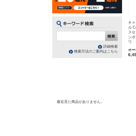
キャ
ル C
スセ
ンボ
ワ
詳細検索
オー
検索方法のご案内はこちら
6,4
最近見た商品がありません。