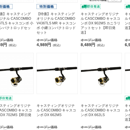
価】キャスティング
【特価】キャスティング
キャスティングオリジナ
キ
ジナル CASCOMBO
オリジナル CASCOMBO
ル CASCOMBO キャスコ
ル
36TLS キャスコンボ 小
V436TLS MR キャスコン
ンボ DX 902MS カニラリ
ンボ
ンパクトロッドセッ
ボ 小継コンパクトロッド
アットセット【即日発
送
セット
送】
プン価格
オープン価格
オープン価格
オ
89円
4,989円
8,489円
6,
(税込)
(税込)
(税込)
スティングオリジナ
キャスティングオリジナ
キャスティングオリジナ
キ
CASCOMBO キャスコ
ル CASCOMBO キャスコ
ル CASCOMBO キャスコ
ル
 DX 702MS【即日発
ンボ DX 662MS
ンボ DX 662LS
ンボ
送
プン価格
オープン価格
オープン価格
オ