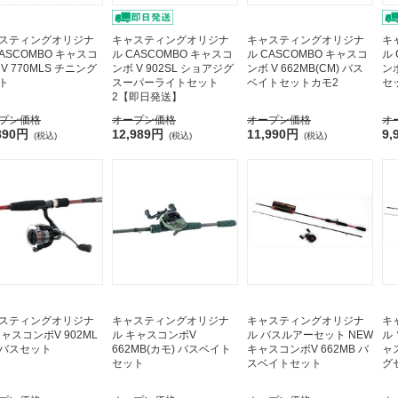
スティングオリジナ
キャスティングオリジナ
キャスティングオリジナ
キ
CASCOMBO キャスコ
ル CASCOMBO キャスコ
ル CASCOMBO キャスコ
ル
V 770MLS チニング
ンボ V 902SL ショアジグ
ンボ V 662MB(CM) バス
ンボ
ト
スーパーライトセット
ベイトセットカモ2
セ
2【即日発送】
プン価格
オープン価格
オープン価格
オ
890円
12,989円
11,990円
9,
(税込)
(税込)
(税込)
スティングオリジナ
キャスティングオリジナ
キャスティングオリジナ
キ
キャスコンボV 902ML
ル キャスコンボV
ル バスルアーセット NEW
ル
バスセット
662MB(カモ) バスベイト
キャスコンボV 662MB バ
ャ
セット
スベイトセット
グ