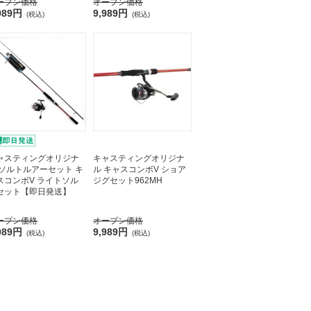
ープン価格
オープン価格
989円
9,989円
(税込)
(税込)
ャスティングオリジナ
キャスティングオリジナ
 ソルトルアーセット キ
ル キャスコンボV ショア
スコンボV ライトソル
ジグセット962MH
セット【即日発送】
ープン価格
オープン価格
989円
9,989円
(税込)
(税込)