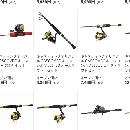
90円
5,989円
5,490円
5,
(税込)
(税込)
(税込)
スティングオリジナ
キャスティングオリジナ
キャスティングオリジナ
キ
CASCOMBO キャスコ
ル CASCOMBO キャスコ
ル CASCOMBO キャスコ
ル
 Ｖ 穴釣りセット
ンボ V 606TLS オールラ
ンボ V 562UL エリアトラ
ンボ
LC
ウンドセット
ウトセット2
ッ
プン価格
オープン価格
オープン価格
オ
89円
8,989円
7,489円
12
(税込)
(税込)
(税込)