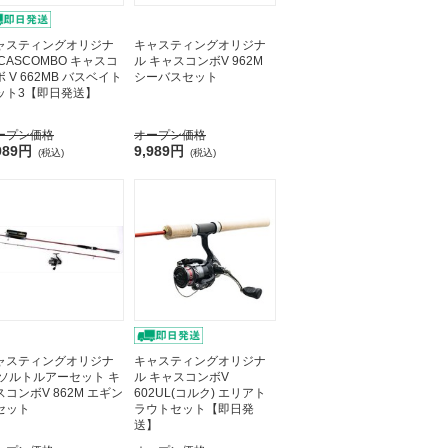
ャスティングオリジナ
キャスティングオリジナ
 CASCOMBO キャスコ
ル キャスコンボV 962M
 V 662MB バスベイト
シーバスセット
ット3【即日発送】
ープン価格
オープン価格
989円
9,989円
(税込)
(税込)
ャスティングオリジナ
キャスティングオリジナ
 ソルトルアーセット キ
ル キャスコンボV
スコンボV 862M エギン
602UL(コルク) エリアト
セット
ラウトセット【即日発
送】