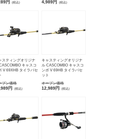
289円
4,989円
(税込)
(税込)
ャスティングオリジナ
キャスティングオリジナ
 CASCOMBO キャスコ
ル CASCOMBO キャスコ
 V 69XHB タイラバセ
ンボ V 69HB タイラバセ
ト
ット
ープン価格
オープン価格
,989円
12,989円
(税込)
(税込)