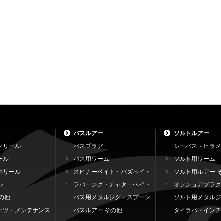
バスルアー
ソルトルアー
グリール
バスプラグ
シーバス・ヒラメ
ール
バス用ワーム
ソルト用ワーム
軸リール
スピナーベイト・バズベイト
ソルト用ルアー 
ル
ラバージグ・チャターベイト
オフショアプラグ
の他
バス用メタルジグ・スプーン
ソルト用メタルジ
ーツ・メンテナンス
バスルアー その他
タイラバ・インチ