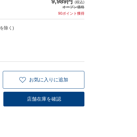
9,989円
(税込)
オープン価格
90ポイント獲得
を除く)
お気に入りに追加
店舗在庫を確認