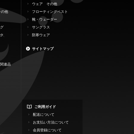
ウェア その他
その他
フローティングベスト
靴・ウェーダー
グ
サングラス
ク
防寒ウェア
サイトマップ
関連品
ご利用ガイド
配送について
お支払い方法について
会員登録について