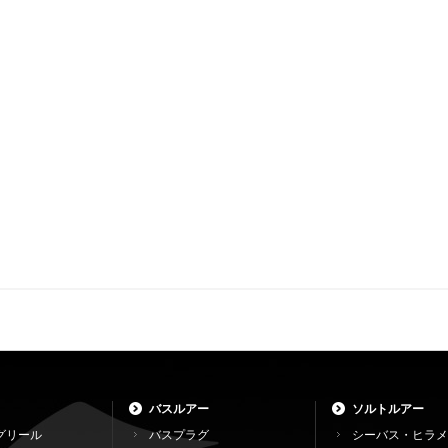
バスルアー
ソルトルアー
グリール
バスプラグ
シーバス・ヒラメ