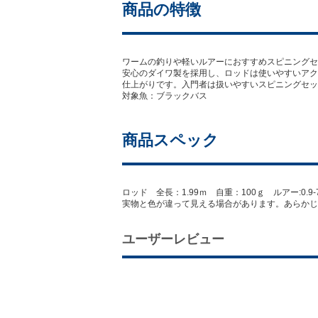
商品の特徴
ワームの釣りや軽いルアーにおすすめスピニングセ
安心のダイワ製を採用し、ロッドは使いやすいアク
仕上がりです。入門者は扱いやすいスピニングセッ
対象魚：ブラックバス
商品スペック
ロッド 全長：1.99ｍ 自重：100ｇ ルアー:0.9-7
実物と色が違って見える場合があります。あらかじ
ユーザーレビュー