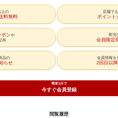
円以上の
店舗で
送料無料
ポイント
ーポン
即完
会員限定
配布
商品の
会員情報を
知らせ
2回目以
簡単1分で
今すぐ会員登録
閲覧履歴