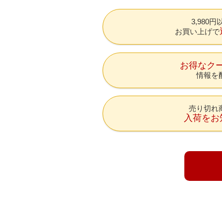
3,980
お買い上げで
お得なク
情報を
売り切れ
入荷をお