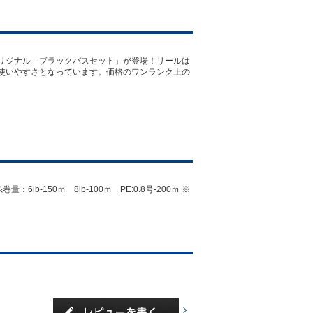
リジナル「ブラックバスセット」が登場！リールは
使いやすさとなっています。価格のワンランク上の
lb-150ｍ 8lb-100ｍ PE:0.8号-200ｍ ※