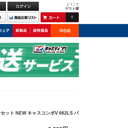
ようこそ
ゲスト様
0
ト NEW キャスコンボV 662LS バ