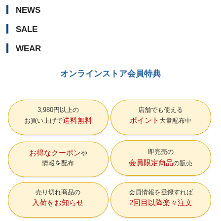
NEWS
SALE
WEAR
オンラインストア会員特典
3,980円以上の
店舗でも使える
送料無料
ポイント
お買い上げで
大量配布中
即完売の
お得なクーポン
会員限定商品
情報を配布
の販売
売り切れ商品の
会員情報を登録すれば
入荷をお知らせ
2回目以降楽々注文