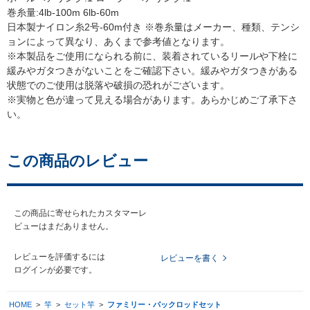
巻糸量:4lb-100m 6lb-60m
日本製ナイロン糸2号-60m付き ※巻糸量はメーカー、種類、テンシ
ョンによって異なり、あくまで参考値となります。
※本製品をご使用になられる前に、装着されているリールや下栓に
緩みやガタつきがないことをご確認下さい。緩みやガタつきがある
状態でのご使用は脱落や破損の恐れがございます。
※実物と色が違って見える場合があります。あらかじめご了承下さ
い。
この商品のレビュー
この商品に寄せられたカスタマーレ
ビューはまだありません。
レビューを評価するには
レビューを書く
ログイン
が必要です。
HOME
>
竿
>
セット竿
>
ファミリー・パックロッドセット