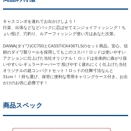
キャスコンボを連れてお出かけしよう！
行楽、出張などなどバックに忍ばせてエンジョイフィッシング！ち
ょい投げ、穴釣り、ルアーフィッシング使い方はあなた次第。
DAIWA(ダイワ)CC750とCASSTICK436TLSのセット商品。安心、信
頼のダイワ製リールを採用してもこのコスパ！ロッドは使いやすい
アクションに仕上げた当社オリジナル！ ロッドは全体的に曲がり扱
いやすいレギュラーテーパーで 投げやすく疲れにくく仕上げた当社
オリジナルの超コンパクトセット！ロッドの仕舞寸法なんと
31cm！！持ち運び、保管に便利な専用キャリングケース付き。お出
かけのお供に必携です！
商品スペック