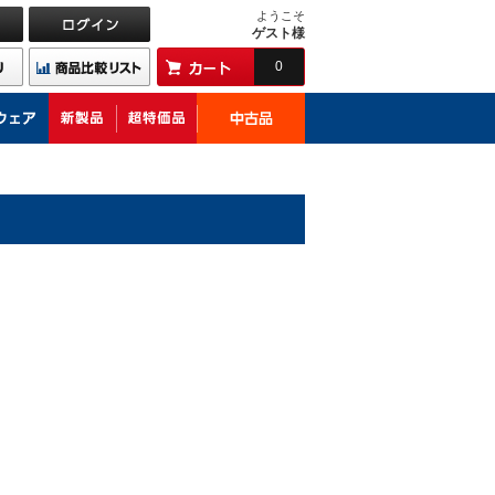
ようこそ
ゲスト様
0