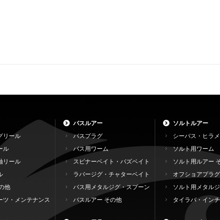
バスルアー
ソルトルアー
グリール
バスプラグ
シーバス・ヒラメ
ール
バス用ワーム
ソルト用ワーム
軸リール
スピナーベイト・バズベイト
ソルト用ルアー 
ル
ラバージグ・チャターベイト
オフショアプラグ
の他
バス用メタルジグ・スプーン
ソルト用メタルジ
ーツ・メンテナンス
バスルアー その他
タイラバ・インチ