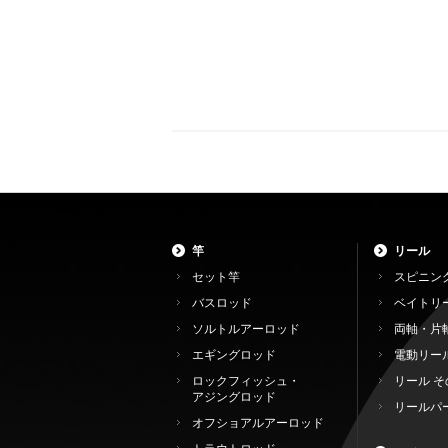
竿
リール
セット竿
スピニン
バスロッド
ベイトリ
ソルトルアーロッド
両軸・片
エギングロッド
電動リー
ロックフィッシュ・
リール そ
アジングロッド
リールパ
オフショアルアーロッド