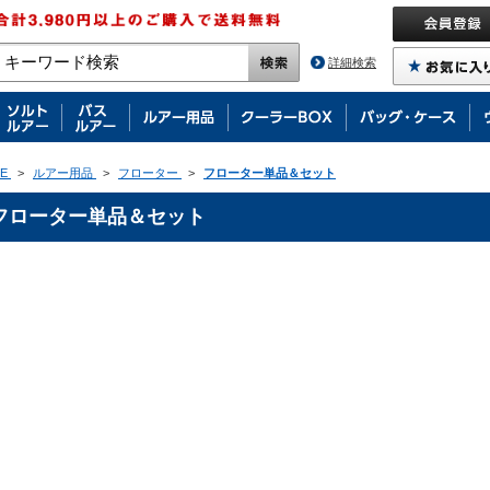
詳細検索
E
>
ルアー用品
>
フローター
>
フローター単品＆セット
フローター単品＆セット