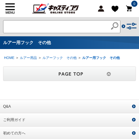
0
ルアー用フック その他
HOME
>
ルアー用品
>
ルアーフック その他
>
ルアー用フック その他
Q&A
ご利用ガイド
初めての方へ