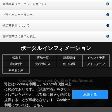
会社概要（コーポレートサイト）
プライバシーポリシー
特定商取引について
古物営業法に基づく表記
ポータルインフォメーション
HOME
店舗一覧
新着情報
イベント予定
最新釣果
免税対応店
釣り自慢
タイドグラフ
釣り船予約
Copyright © World sports Co.,Ltd. All Rights Reserved.
弊社はCookieを利用し、Webの利便性向上
に努めております。「承認する」をクリッ
クしていただくと、お客様に最適な内容を
承諾する
提供することが可能となります。Cookieの
利用については、
こちら