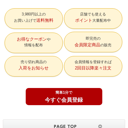
3,980円以上の
店舗でも使える
送料無料
ポイント
お買い上げで
大量配布中
即完売の
お得なクーポン
会員限定商品
情報を配布
の販売
売り切れ商品の
会員情報を登録すれば
入荷をお知らせ
2回目以降楽々注文
簡単1分で
今すぐ会員登録