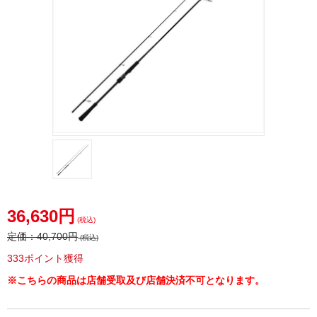
36,630円
(税込)
定価：
40,700円
(税込)
333ポイント獲得
※こちらの商品は店舗受取及び店舗決済不可となります。