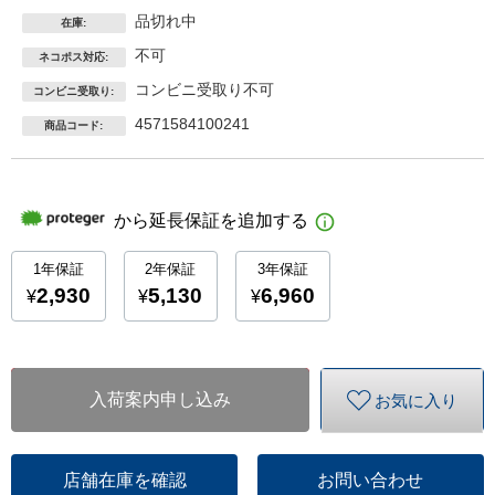
品切れ中
在庫:
不可
ネコポス対応:
コンビニ受取り不可
コンビニ受取り:
4571584100241
商品コード:
入荷案内申し込み
お気に入り
店舗在庫を確認
お問い合わせ