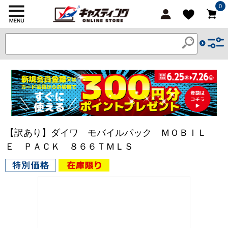
0
【訳あり】ダイワ モバイルパック ＭＯＢＩＬ
Ｅ ＰＡＣＫ ８６６ＴＭＬＳ