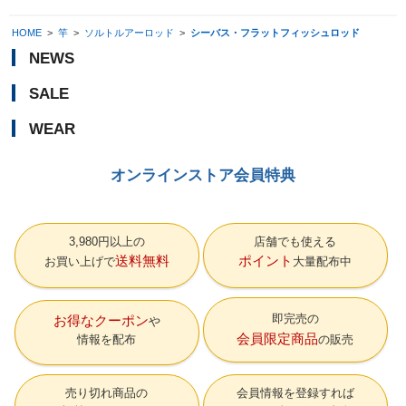
HOME
>
竿
>
ソルトルアーロッド
>
シーバス・フラットフィッシュロッド
NEWS
SALE
WEAR
オンラインストア会員特典
3,980円以上の
店舗でも使える
送料無料
ポイント
お買い上げで
大量配布中
即完売の
お得なクーポン
会員限定商品
情報を配布
の販売
売り切れ商品の
会員情報を登録すれば