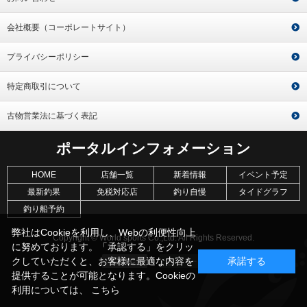
会社概要（コーポレートサイト）
プライバシーポリシー
特定商取引について
古物営業法に基づく表記
ポータルインフォメーション
HOME
店舗一覧
新着情報
イベント予定
最新釣果
免税対応店
釣り自慢
タイドグラフ
釣り船予約
弊社はCookieを利用し、Webの利便性向上
Copyright © World sports Co.,Ltd. All Rights Reserved.
に努めております。「承認する」をクリッ
クしていただくと、お客様に最適な内容を
承諾する
提供することが可能となります。Cookieの
利用については、
こちら