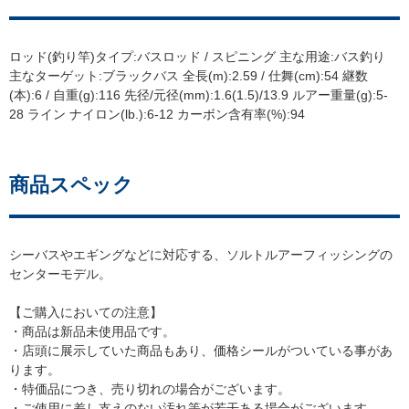
ロッド(釣り竿)タイプ:バスロッド / スピニング 主な用途:バス釣り
主なターゲット:ブラックバス 全長(m):2.59 / 仕舞(cm):54 継数
(本):6 / 自重(g):116 先径/元径(mm):1.6(1.5)/13.9 ルアー重量(g):5-
28 ライン ナイロン(lb.):6-12 カーボン含有率(%):94
商品スペック
シーバスやエギングなどに対応する、ソルトルアーフィッシングの
センターモデル。
【ご購入においての注意】
・商品は新品未使用品です。
・店頭に展示していた商品もあり、価格シールがついている事があ
ります。
・特価品につき、売り切れの場合がございます。
・ご使用に差し支えのない汚れ等が若干ある場合がございます。