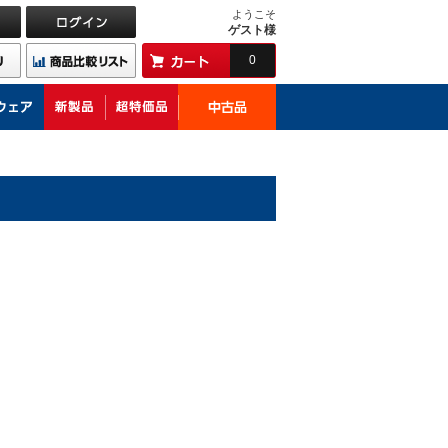
ようこそ
ゲスト様
0