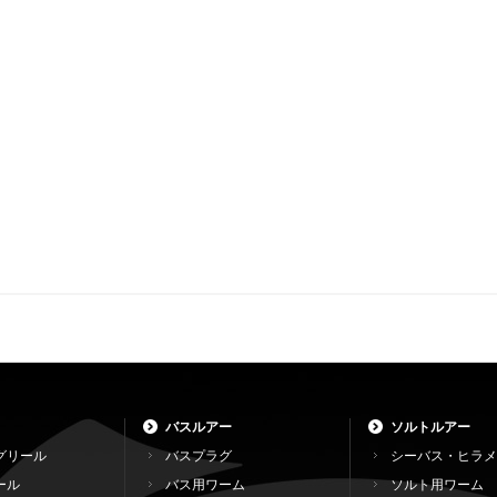
バスルアー
ソルトルアー
グリール
バスプラグ
シーバス・ヒラメ
ール
バス用ワーム
ソルト用ワーム