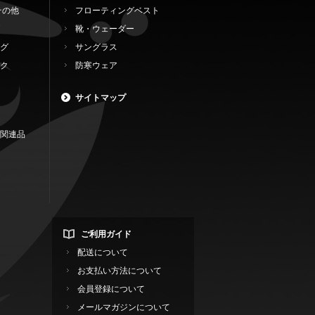
その他
フローティングベスト
靴・ウェーダー
グ
サングラス
ク
防寒ウェア
サイトマップ
関連品
ご利用ガイド
配送について
お支払い方法について
会員登録について
メールマガジンについて