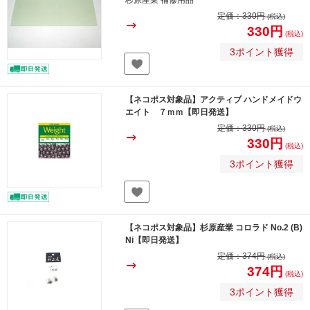
杉原産業 補修用品
定価：
330円
(税込)
330円
(税込)
3ポイント獲得
【ネコポス対象品】アクティブ ハンドメイドウ
エイト ７ｍｍ【即日発送】
定価：
330円
(税込)
330円
(税込)
3ポイント獲得
【ネコポス対象品】杉原産業 コロラド No.2 (B)
Ni【即日発送】
定価：
374円
(税込)
374円
(税込)
3ポイント獲得