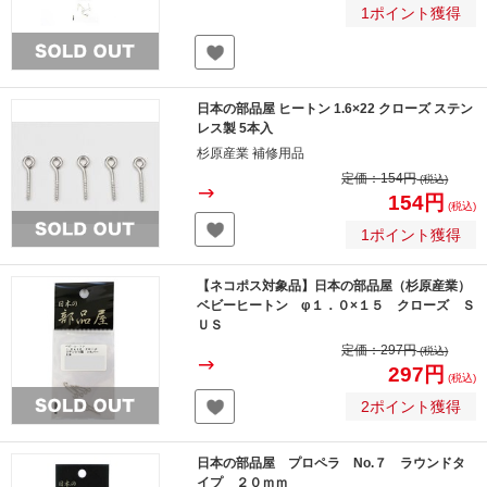
1ポイント獲得
日本の部品屋 ヒートン 1.6×22 クローズ ステン
レス製 5本入
杉原産業 補修用品
定価：
154円
(税込)
154円
(税込)
1ポイント獲得
【ネコポス対象品】日本の部品屋（杉原産業）
ベビーヒートン φ１．０×１５ クローズ Ｓ
ＵＳ
定価：
297円
(税込)
297円
(税込)
2ポイント獲得
日本の部品屋 プロペラ No.７ ラウンドタ
イプ ２０ｍｍ