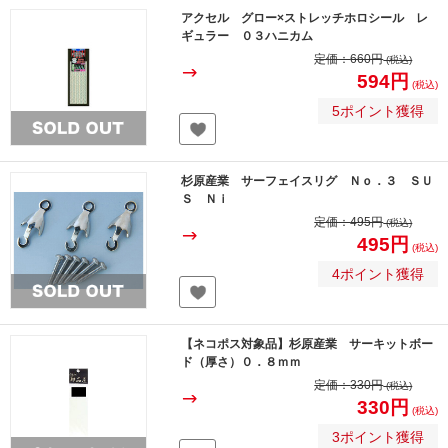
アクセル グロー×ストレッチホロシール レ
ギュラー ０３ハニカム
定価：
660円
(税込)
594円
(税込)
5ポイント獲得
杉原産業 サーフェイスリグ Ｎｏ．３ ＳＵ
Ｓ Ｎｉ
定価：
495円
(税込)
495円
(税込)
4ポイント獲得
【ネコポス対象品】杉原産業 サーキットボー
ド（厚さ）０．８ｍｍ
定価：
330円
(税込)
330円
(税込)
3ポイント獲得