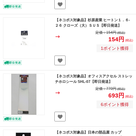
【ネコポス対象品】杉原産業 ヒートン１．６-
２６ クローズ（大）ＳＵＳ【即日発送】
定価：
154円
(税込)
154円
(税込)
1ポイント獲得
【ネコポス対象品】オフィスアクセル ストレッ
チホロシール SHL-07【即日発送】
定価：
770円
(税込)
693円
(税込)
6ポイント獲得
【ネコポス対象品】日本の部品屋 カップ