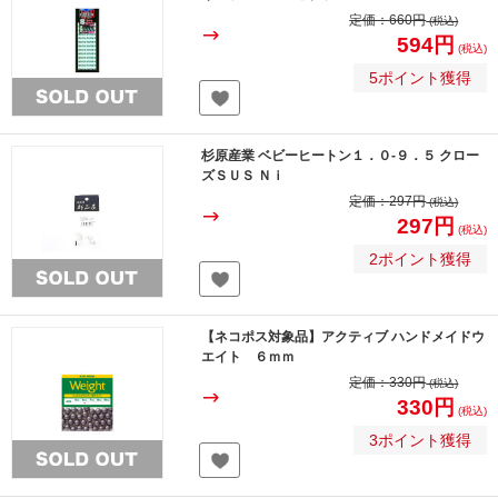
定価：
660円
(税込)
594円
(税込)
5ポイント獲得
杉原産業 ベビーヒートン１．０-９．５ クロー
ズＳＵＳ Ｎｉ
定価：
297円
(税込)
297円
(税込)
2ポイント獲得
【ネコポス対象品】アクティブ ハンドメイドウ
エイト ６ｍｍ
定価：
330円
(税込)
330円
(税込)
3ポイント獲得