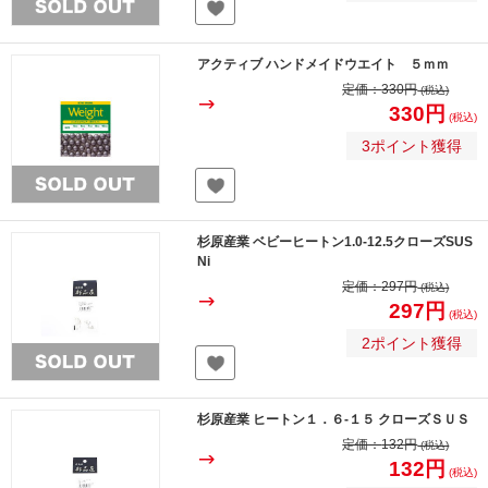
アクティブ ハンドメイドウエイト ５ｍｍ
定価：
330円
(税込)
330円
(税込)
3ポイント獲得
杉原産業 ベビーヒートン1.0-12.5クローズSUS
Ni
定価：
297円
(税込)
297円
(税込)
2ポイント獲得
杉原産業 ヒートン１．６-１５ クローズＳＵＳ
定価：
132円
(税込)
132円
(税込)