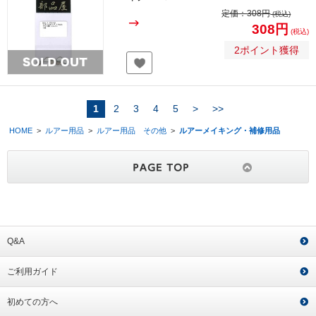
定価：
308円
(税込)
308円
(税込)
2ポイント獲得
1
2
3
4
5
>
>>
HOME
>
ルアー用品
>
ルアー用品 その他
>
ルアーメイキング・補修用品
Q&A
ご利用ガイド
初めての方へ