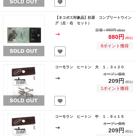
【ネコポス対象品】杉原 コンプリートウイン
グ（左・右 セット）
定価：
880円
(税込)
880円
(税込)
8ポイント獲得
コーモラン ヒートン 大 １．３ｘ２０
オープン価格
209円
(税込)
1ポイント獲得
コーモラン ヒートン 中 １．６ｘ１５
オープン価格
209円
(税込)