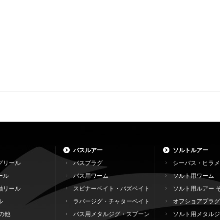
バスルアー
ソルトルアー
グリール
バスプラグ
シーバス・ヒラメ
ール
バス用ワーム
ソルト用ワーム
軸リール
スピナーベイト・バズベイト
ソルト用ルアー 
ル
ラバージグ・チャターベイト
オフショアプラグ
の他
バス用メタルジグ・スプーン
ソルト用メタルジ