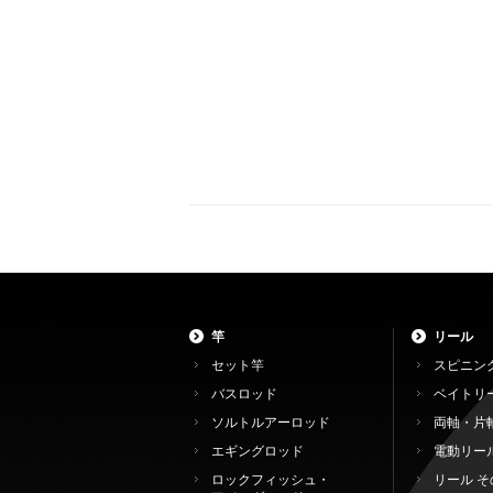
竿
リール
セット竿
スピニン
バスロッド
ベイトリ
ソルトルアーロッド
両軸・片
エギングロッド
電動リー
ロックフィッシュ・
リール そ