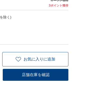
オープン価格
3ポイント獲得
を除く)
お気に入りに追加
店舗在庫を確認