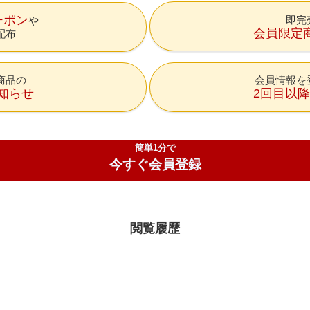
ーポン
即完
会員限定
配布
商品の
会員情報を
知らせ
2回目以
簡単1分で
今すぐ会員登録
閲覧履歴