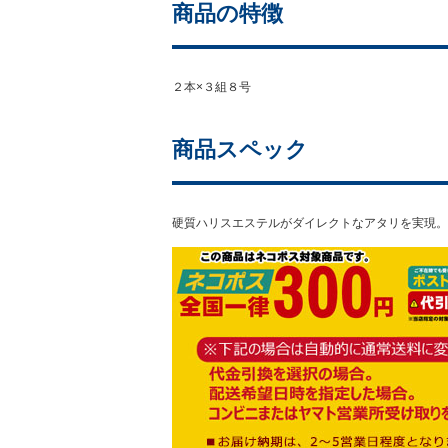
商品の特徴
２本×３組８号
商品スペック
硬質ハリスエステルがダイレクトなアタリを実現。