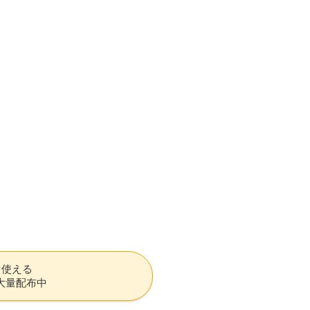
も使える
大量配布中