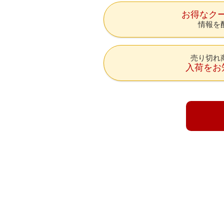
お得なク
情報を
売り切れ
入荷をお