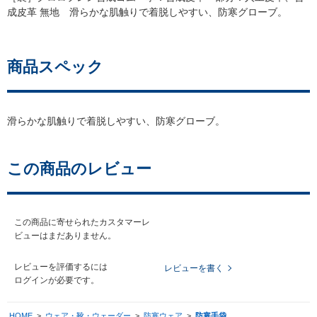
成皮革 無地 滑らかな肌触りで着脱しやすい、防寒グローブ。
商品スペック
滑らかな肌触りで着脱しやすい、防寒グローブ。
この商品のレビュー
この商品に寄せられたカスタマーレ
ビューはまだありません。
レビューを評価するには
レビューを書く
ログイン
が必要です。
HOME
>
ウェア・靴・ウェーダー
>
防寒ウェア
>
防寒手袋