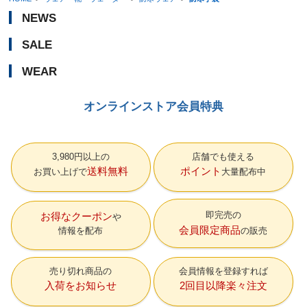
NEWS
SALE
WEAR
オンラインストア会員特典
3,980円以上の
店舗でも使える
送料無料
ポイント
お買い上げで
大量配布中
即完売の
お得なクーポン
会員限定商品
情報を配布
の販売
売り切れ商品の
会員情報を登録すれば
入荷をお知らせ
2回目以降楽々注文