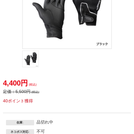
4,400円
(税込)
定価：
5,500円
(税込)
40ポイント獲得
品切れ中
在庫:
不可
ネコポス対応: