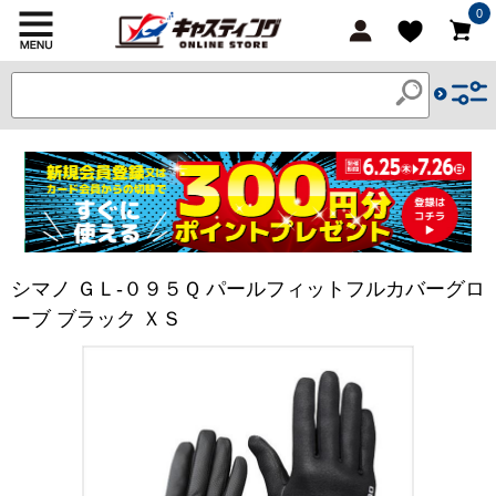
0
シマノ ＧＬ-０９５Ｑ パールフィットフルカバーグロ
ーブ ブラック ＸＳ