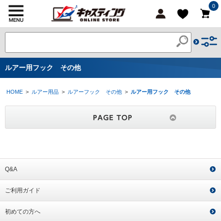
0
ルアー用フック その他
HOME
>
ルアー用品
>
ルアーフック その他
>
ルアー用フック その他
Q&A
ご利用ガイド
初めての方へ