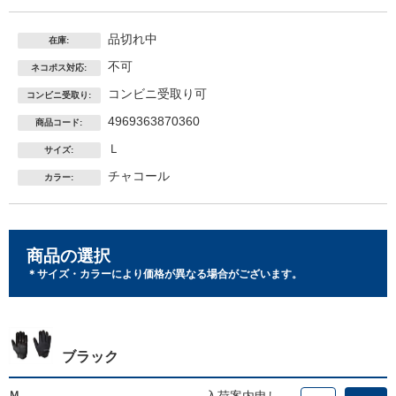
品切れ中
在庫:
不可
ネコポス対応:
コンビニ受取り可
コンビニ受取り:
4969363870360
商品コード:
Ｌ
サイズ:
チャコール
カラー:
商品の選択
＊サイズ・カラーにより価格が異なる場合がございます。
ブラック
Ｍ
入荷案内申し