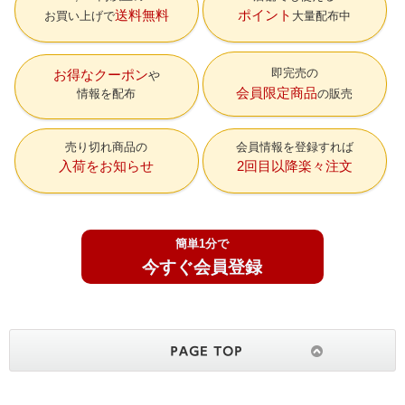
送料無料
ポイント
お買い上げで
大量配布中
即完売の
お得なクーポン
会員限定商品
情報を配布
の販売
売り切れ商品の
会員情報を登録すれば
入荷をお知らせ
2回目以降楽々注文
簡単1分で
今すぐ会員登録