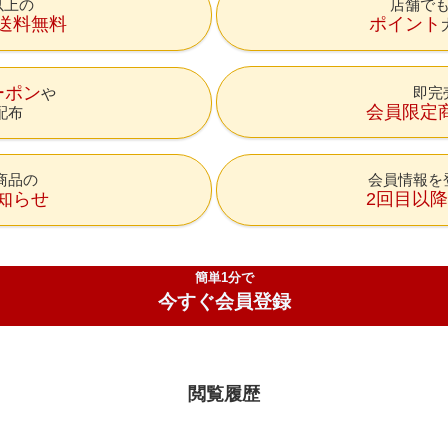
円以上の
店舗で
送料無料
ポイント
ーポン
即完
会員限定
配布
商品の
会員情報を
知らせ
2回目以
簡単1分で
今すぐ会員登録
閲覧履歴