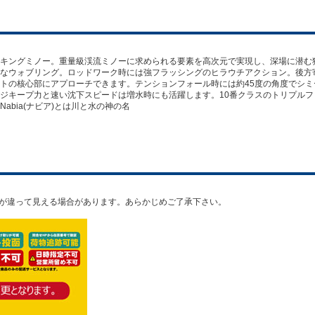
キングミノー。重量級渓流ミノーに求められる要素を高次元で実現し、深場に潜む
なウォブリング。ロッドワーク時には強フラッシングのヒラウチアクション。後方
トの核心部にアプローチできます。テンションフォール時には約45度の角度でシ
ジキープ力と速い沈下スピードは増水時にも活躍します。10番クラスのトリプルフ
bia(ナビア)とは川と水の神の名
ﾀｲﾌﾟ ※実物と色が違って見える場合があります。あらかじめご了承下さい。