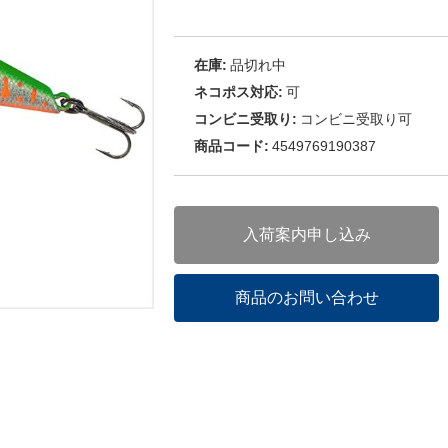
在庫:
品切れ中
ネコポス対応:
可
コンビニ受取り:
コンビニ受取り可
商品コード:
4549769190387
入荷案内申し込み
商品のお問い合わせ