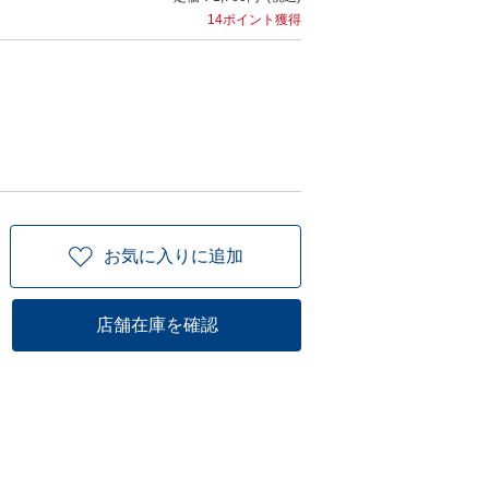
14ポイント獲得
お気に入りに追加
店舗在庫を確認