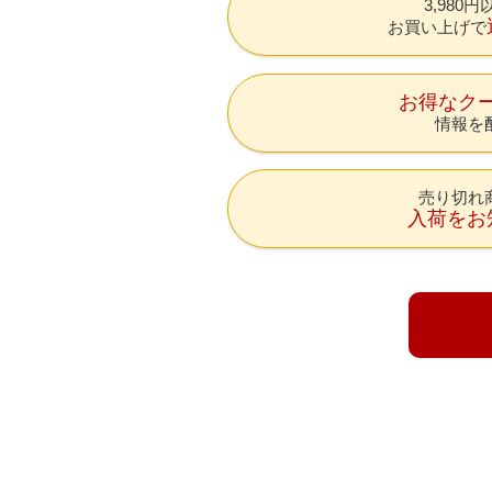
3,980
お買い上げで
お得なク
情報を
売り切れ
入荷をお