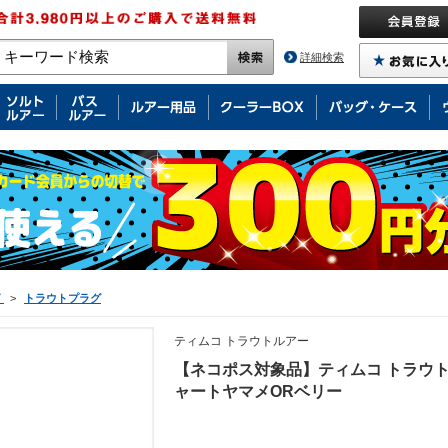
詳細検索
グ
>
トラウトプラグ
ティムコ トラウトルアー
【ネコポス対象品】ティムコ トラウトプラ
ャートヤマメORベリー