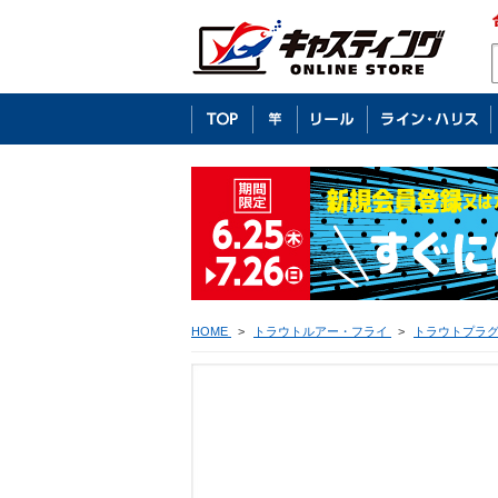
HOME
>
トラウトルアー・フライ
>
トラウトプラ