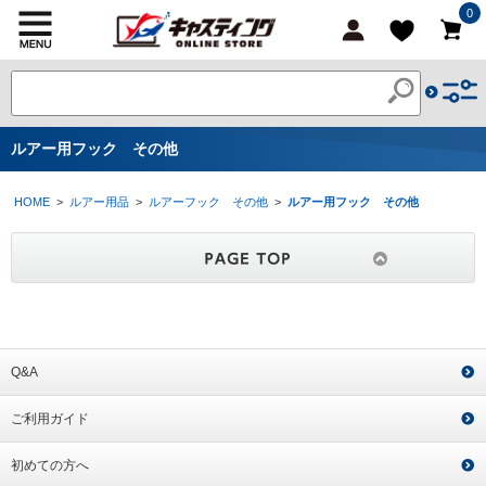
0
ルアー用フック その他
HOME
>
ルアー用品
>
ルアーフック その他
>
ルアー用フック その他
Q&A
ご利用ガイド
初めての方へ