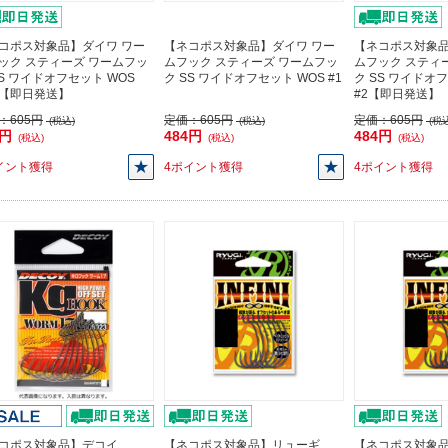
コポス対象品】ダイワ ワー
【ネコポス対象品】ダイワ ワー
【ネコポス対象品
ック スティーズ ワームフッ
ムフック スティーズ ワームフッ
ムフック スティ
SS ワイドオフセット WOS
ク SS ワイドオフセット WOS #1
ク SS ワイドオ
/0【即日発送】
#2【即日発送】
：
605円
定価：
605円
定価：
605円
(税込)
(税込)
(税込
4円
484円
484円
(税込)
(税込)
(税込)
イント獲得
4ポイント獲得
4ポイント獲得
コポス対象品】デコイ
【ネコポス対象品】リューギ
【ネコポス対象