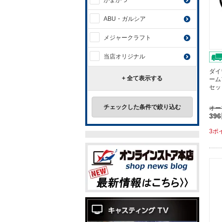
がまかつ
ABU・ガルシア
メジャークラフト
当店オリジナル
ダイ
+ 全て表示する
ーム
セッ
チェックした条件で絞り込む
オー
39
3ポ