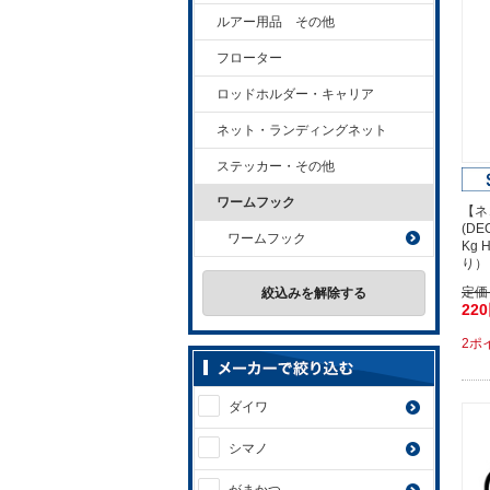
ルアー用品 その他
フローター
ロッドホルダー・キャリア
ネット・ランディングネット
ステッカー・その他
ワームフック
【ネ
(D
ワームフック
Kg 
り）
定価
絞込みを解除する
22
2ポ
ダイワ
シマノ