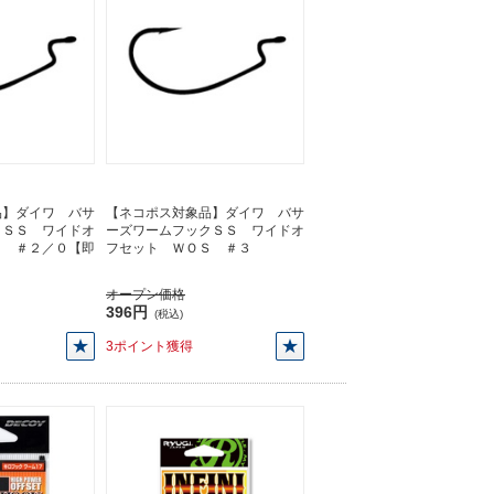
品】ダイワ バサ
【ネコポス対象品】ダイワ バサ
クＳＳ ワイドオ
ーズワームフックＳＳ ワイドオ
Ｓ ＃２／０【即
フセット ＷＯＳ ＃３
オープン価格
396円
(税込)
3ポイント獲得