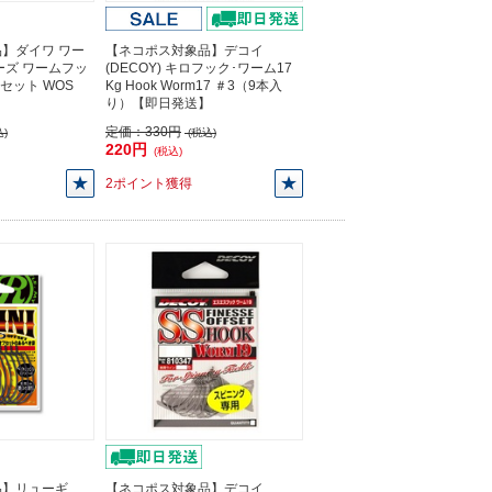
】ダイワ ワー
【ネコポス対象品】デコイ
ーズ ワームフッ
(DECOY) キロフック･ワーム17
フセット WOS
Kg Hook Worm17 ＃3（9本入
り）【即日発送】
定価：
330円
)
(税込)
220円
(税込)
2ポイント獲得
品】リューギ
【ネコポス対象品】デコイ