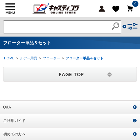
0
フローター単品＆セット
HOME
>
ルアー用品
>
フローター
>
フローター単品＆セット
Q&A
ご利用ガイド
初めての方へ