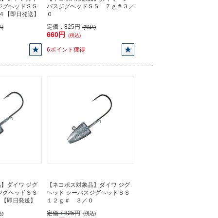
ジグヘッドＳＳ
バスジグヘッドＳＳ ７ｇ＃３／
＃４【即日発送】
０
定価：
825円
)
(税込)
660円
(税込)
6ポイント獲得
】ダイワ ジグ
【ネコポス対象品】ダイワ ジグ
ジグヘッドＳＳ
ヘッド シーバスジグヘッドＳＳ
０【即日発送】
１２ｇ＃ ３／０
定価：
825円
)
(税込)