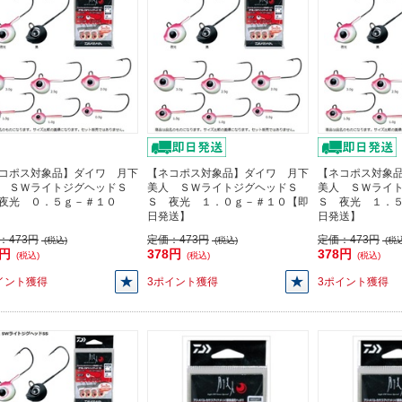
コポス対象品】ダイワ 月下
【ネコポス対象品】ダイワ 月下
【ネコポス対象
 ＳＷライトジグヘッドＳ
美人 ＳＷライトジグヘッドＳ
美人 ＳＷライ
夜光 ０．５ｇ－＃１０
Ｓ 夜光 １．０ｇ－＃１０【即
Ｓ 夜光 １．
日発送】
日発送】
：
473円
定価：
473円
定価：
473円
(税込)
(税込)
(税込
8円
378円
378円
(税込)
(税込)
(税込)
イント獲得
3ポイント獲得
3ポイント獲得