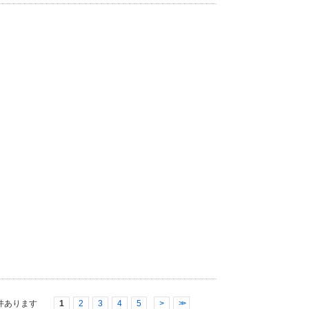
件あります
1
2
3
4
5
>
>>