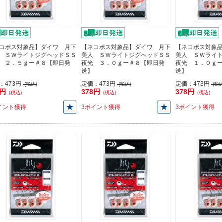
コポス対象品】ダイワ 月下
【ネコポス対象品】ダイワ 月下
【ネコポス対象
 ＳＷライトジグヘッドＳＳ
美人 ＳＷライトジグヘッドＳＳ
美人 ＳＷライ
 ２．５ｇー＃８【即日発
夜光 ３．０ｇー＃８【即日発
夜光 １．０ｇ
送】
送】
：
473円
定価：
473円
定価：
473円
(税込)
(税込)
(税込
8円
378円
378円
(税込)
(税込)
(税込)
イント獲得
3ポイント獲得
3ポイント獲得