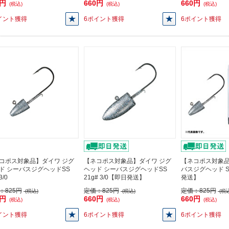
0円
660円
660円
(税込)
(税込)
(税込)
イント獲得
6ポイント獲得
6ポイント獲得
コポス対象品】ダイワ ジグ
【ネコポス対象品】ダイワ ジグ
【ネコポス対象
ド シーバスジグヘッドSS
ヘッド シーバスジグヘッドSS
バスジグヘッド SS
3/0
21g# 3/0【即日発送】
発送】
：
825円
定価：
825円
定価：
825円
(税込)
(税込)
(税込
0円
660円
660円
(税込)
(税込)
(税込)
イント獲得
6ポイント獲得
6ポイント獲得