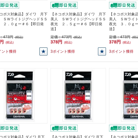
コポス対象品】ダイワ 月下
【ネコポス対象品】ダイワ 月下
【ネコポス対象
 ＳＷライトジグヘッドＳＳ
美人 ＳＷライトジグヘッドＳＳ
美人 ＳＷライ
 ２．０ｇー＃６【即日発
夜光 ２．５ｇー＃６【即日発
夜光 ３．０ｇ
送】
送】
：
473円
定価：
473円
定価：
473円
(税込)
(税込)
(税込
8円
378円
378円
(税込)
(税込)
(税込)
イント獲得
3ポイント獲得
3ポイント獲得
コポス対象品】ダイワ 月下
【ネコポス対象品】ダイワ 月下
【ネコポス対象品