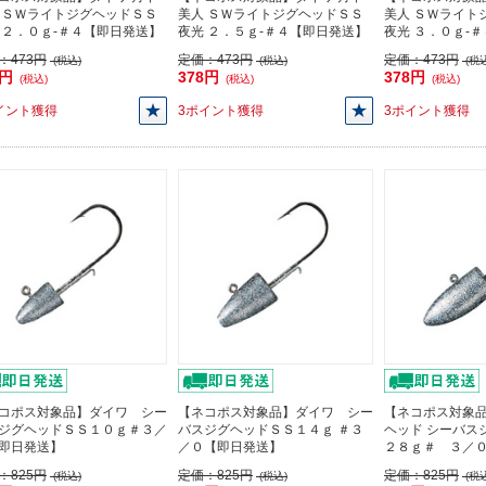
 ＳＷライトジグヘッドＳＳ
美人 ＳＷライトジグヘッドＳＳ
美人 ＳＷライト
 ２．０ｇ-＃４【即日発送】
夜光 ２．５ｇ-＃４【即日発送】
夜光 ３．０ｇ-
：
473円
定価：
473円
定価：
473円
(税込)
(税込)
(税込
8円
378円
378円
(税込)
(税込)
(税込)
イント獲得
3ポイント獲得
3ポイント獲得
コポス対象品】ダイワ シー
【ネコポス対象品】ダイワ シー
【ネコポス対象品
ジグヘッドＳＳ１０ｇ＃３／
バスジグヘッドＳＳ１４ｇ ＃３
ヘッド シーバス
即日発送】
／０【即日発送】
２８ｇ＃ ３／
：
825円
定価：
825円
定価：
825円
(税込)
(税込)
(税込