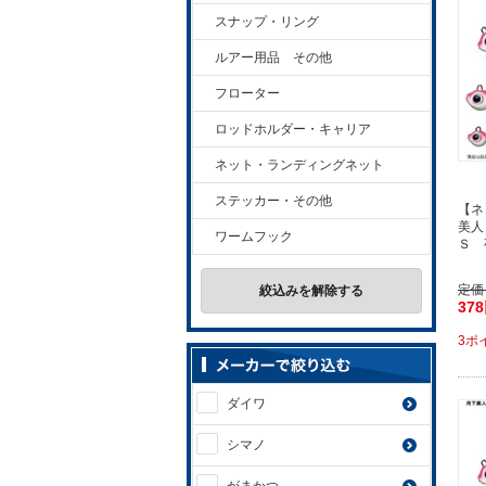
スナップ・リング
ルアー用品 その他
フローター
ロッドホルダー・キャリア
ネット・ランディングネット
ステッカー・その他
【ネ
美人
ワームフック
Ｓ 
定価
絞込みを解除する
37
3ポ
ダイワ
シマノ