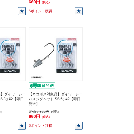
660円
(税込)
6ポイント獲得
品】ダイワ シー
【ネコポス対象品】ダイワ シー
 3g #2【即日
バスジグヘッド SS 5g #2【即日
発送】
定価：
825円
)
(税込)
660円
(税込)
6ポイント獲得