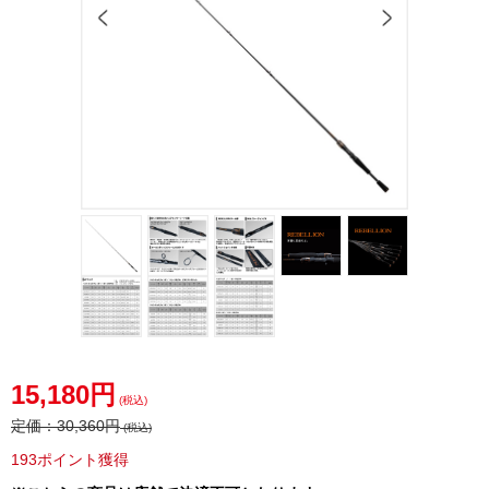
15,180円
(税込)
定価：
30,360円
(税込)
193ポイント獲得