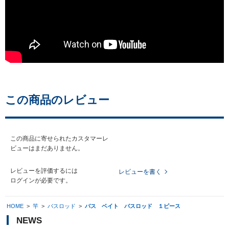
この商品のレビュー
この商品に寄せられたカスタマーレ
ビューはまだありません。
レビューを評価するには
レビューを書く
ログイン
が必要です。
HOME
>
竿
>
バスロッド
>
バス ベイト バスロッド １ピース
NEWS