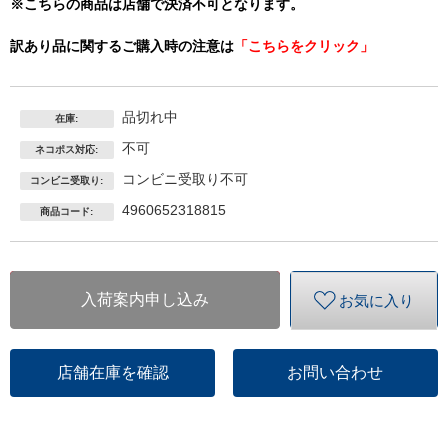
※こちらの商品は店舗で決済不可となります。
訳あり品に関するご購入時の注意は
「こちらをクリック」
品切れ中
在庫:
不可
ネコポス対応:
コンビニ受取り不可
コンビニ受取り:
4960652318815
商品コード:
入荷案内申し込み
お気に入り
店舗在庫を確認
お問い合わせ