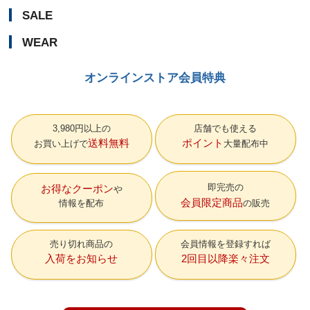
SALE
WEAR
オンラインストア会員特典
3,980円以上の
店舗でも使える
送料無料
ポイント
お買い上げで
大量配布中
即完売の
お得なクーポン
会員限定商品
情報を配布
の販売
売り切れ商品の
会員情報を登録すれば
入荷をお知らせ
2回目以降楽々注文