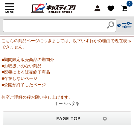
0
こちらの商品ページにつきましては、以下いずれかの理由で現在表示
できません。
■期間限定販売商品の期間外
■お取扱いのない商品
■廃盤による販売終了商品
■存在しないページ
■公開が終了したページ
何卒ご理解の程お願い申し上げます。
ホームへ戻る