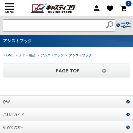
0
アシストフック
HOME
>
ルアー用品
>
アシストフック
>
アシストフック
Q&A
ご利用ガイド
初めての方へ