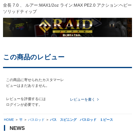
全長 7.0 、 ルアー:MAX1/2oz ライン:MAX PE2.0 アクション:ヘビー
ソリッドティップ
この商品のレビュー
この商品に寄せられたカスタマーレ
ビューはまだありません。
レビューを評価するには
レビューを書く
ログイン
が必要です。
HOME
>
竿
>
バスロッド
>
バス スピニング バスロッド １ピース
NEWS