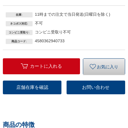
11時までの注文で当日発送(日曜日を除く)
在庫:
不可
ネコポス対応:
コンビニ受取り不可
コンビニ受取り:
4580362940733
商品コード:
カートに入れる
お気に入り
店舗在庫を確認
お問い合わせ
商品の特徴