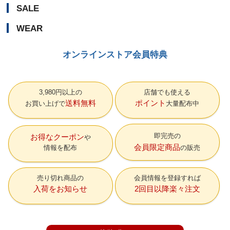
SALE
WEAR
オンラインストア会員特典
3,980円以上の
店舗でも使える
送料無料
ポイント
お買い上げで
大量配布中
即完売の
お得なクーポン
会員限定商品
情報を配布
の販売
売り切れ商品の
会員情報を登録すれば
入荷をお知らせ
2回目以降楽々注文