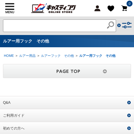
0
ルアー用フック その他
HOME
>
ルアー用品
>
ルアーフック その他
>
ルアー用フック その他
Q&A
ご利用ガイド
初めての方へ