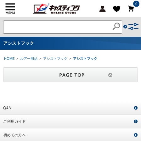
0
アシストフック
HOME
>
ルアー用品
>
アシストフック
>
アシストフック
Q&A
ご利用ガイド
初めての方へ