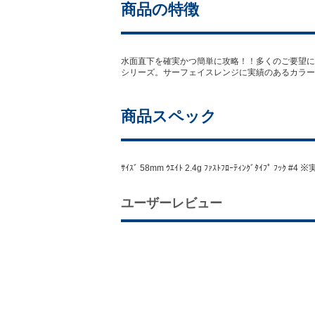
商品の特徴
水面直下を確実かつ簡単に攻略！！多くのご要望に
シリーズ。サーフェイスレンジに実績のあるカラー
商品スペック
ｻｲｽﾞ 58mm ｳｴｲﾄ 2.4g ﾌｧｽﾄﾌﾛｰﾃｨﾝｸﾞ
ユーザーレビュー