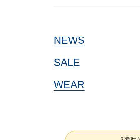
NEWS
SALE
WEAR
3,980