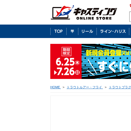
HOME
>
トラウトルアー・フライ
>
トラウトプラ