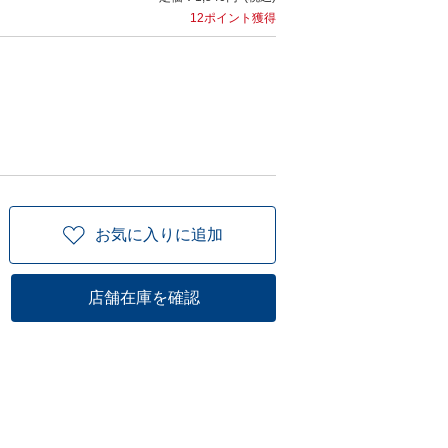
12ポイント獲得
お気に入りに追加
店舗在庫を確認