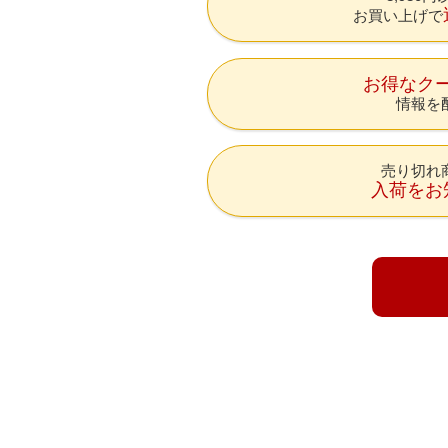
お買い上げで
お得なク
情報を
売り切れ
入荷をお