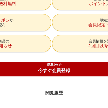
送料無料
ポイント
ーポン
即完
会員限定
配布
商品の
会員情報を
知らせ
2回目以
簡単1分で
今すぐ会員登録
閲覧履歴