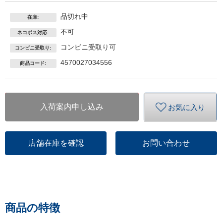
品切れ中
在庫:
不可
ネコポス対応:
コンビニ受取り可
コンビニ受取り:
4570027034556
商品コード:
入荷案内申し込み
お気に入り
店舗在庫を確認
お問い合わせ
商品の特徴