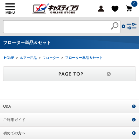
0
フローター単品＆セット
HOME
>
ルアー用品
>
フローター
>
フローター単品＆セット
Q&A
ご利用ガイド
初めての方へ