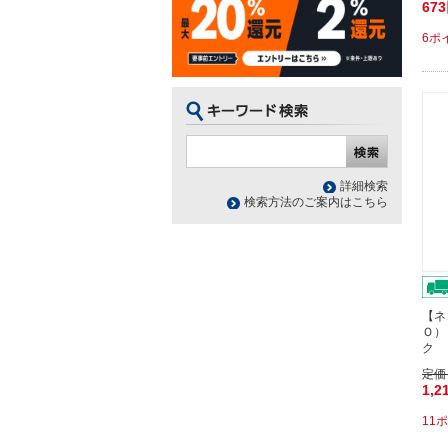
67
6ポ
詳細検索
検索方法のご案内はこちら
【ネ
Ｏ）
ク 
定価
1,2
11