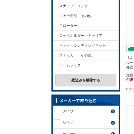
スナップ・リング
ルアー用品 その他
フローター
ロッドホルダー・キャリア
ネット・ランディングネット
ステッカー・その他
【ネ
ルー
ワームフック
発送
定価
93
絞込みを解除する
8ポ
ダイワ
シマノ