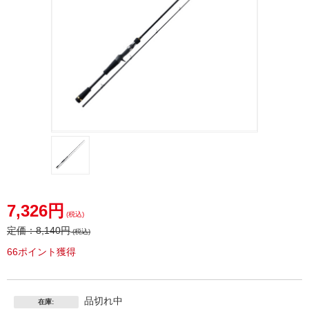
7,326円
(税込)
定価：
8,140円
(税込)
66ポイント獲得
品切れ中
在庫: