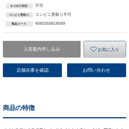
不可
ネコポス対応:
コンビニ受取り不可
コンビニ受取り:
4560350818589
商品コード:
入荷案内申し込み
お気に入り
店舗在庫を確認
お問い合わせ
商品の特徴