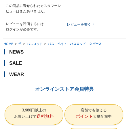
この商品に寄せられたカスタマーレ
ビューはまだありません。
レビューを評価するには
レビューを書く
ログイン
が必要です。
HOME
>
竿
>
バスロッド
>
バス ベイト バスロッド ２ピース
NEWS
SALE
WEAR
オンラインストア会員特典
3,980円以上の
店舗でも使える
送料無料
ポイント
お買い上げで
大量配布中