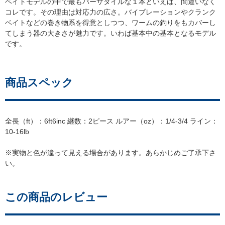
ベイトモデルの中で最もバーサタイルな１本といえば、間違いなく
コレです。その理由は対応力の広さ。バイブレーションやクランク
ベイトなどの巻き物系を得意としつつ、ワームの釣りをもカバーし
てしまう器の大きさが魅力です。いわば基本中の基本となるモデル
です。
商品スペック
全長（ft）：6ft6inc 継数：2ピース ルアー（oz）：1/4-3/4 ライン：
10-16lb
※実物と色が違って見える場合があります。あらかじめご了承下さ
い。
この商品のレビュー