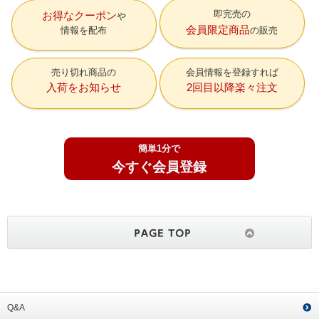
即完売の
お得なクーポン
会員限定商品
情報を配布
の販売
売り切れ商品の
会員情報を登録すれば
入荷をお知らせ
2回目以降楽々注文
簡単1分で
今すぐ会員登録
Q&A