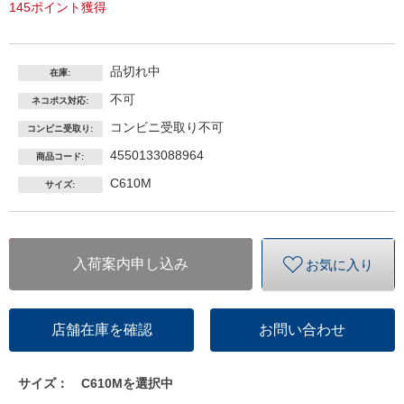
145ポイント獲得
品切れ中
在庫:
不可
ネコポス対応:
コンビニ受取り不可
コンビニ受取り:
4550133088964
商品コード:
C610M
サイズ:
入荷案内申し込み
お気に入り
店舗在庫を確認
お問い合わせ
サイズ：
C610Mを選択中