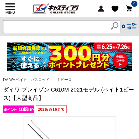
0
DAIWA ベイト バスロッド １ピース
ダイワ ブレイゾン C610M 2021モデル (ベイト1ピー
ス)【大型商品】