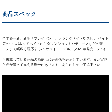
商品スペック
全てを一新。新生「ブレイゾン」。クランクベイトやスピナ-ベイト
等の中-大型ハ-ドベイトからダウンショットやテキサスなどの撃ち
モノまで幅広く適応するバ-サタイルモデル。(2021年発売モデル)
※掲載している商品の画像は代表画像を表示しています。また実物
と色が違って見える場合があります。あらかじめご了承下さい。