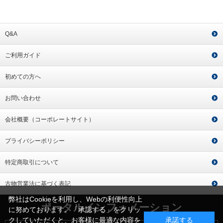
Q&A
ご利用ガイド
初めての方へ
お問い合わせ
会社概要（コーポレートサイト）
プライバシーポリシー
特定商取引について
古物営業法に基づく表記
弊社はCookieを利用し、Webの利便性向上
ポータルインフォメーション
に努めております。「承認する」をクリッ
クしていただくと、お客様に最適な内容を
承諾する