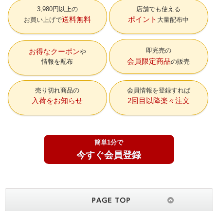
3,980円以上の
店舗でも使える
送料無料
ポイント
お買い上げで
大量配布中
即完売の
お得なクーポン
会員限定商品
情報を配布
の販売
売り切れ商品の
会員情報を登録すれば
入荷をお知らせ
2回目以降楽々注文
簡単1分で
今すぐ会員登録