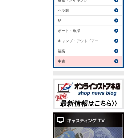
補修・メイキング
ヘラ鮒
鮎
ボート・魚探
キャンプ・アウトドアー
福袋
中古