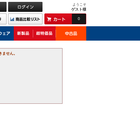
ようこそ
ゲスト様
0
きません。