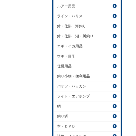
ルアー用品
ライン・ハリス
針・仕掛 海釣り
針・仕掛 湖・川釣り
エギ・イカ用品
ウキ・目印
仕掛用品
釣り小物・便利用品
バケツ・バッカン
ライト・エアポンプ
網
釣り餌
本・ＤＶＤ