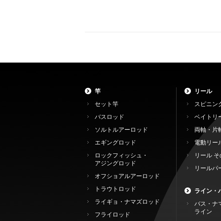
竿
リール
セット竿
スピニン
バスロッド
ベイトリ
ソルトルアーロッド
両軸・片
エギングロッド
電動リー
ロックフィッシュ・
リール そ
アジングロッド
リールパ
オフショアルアーロッド
トラウトロッド
ライン・
ライギョ・ナマズロッド
バス・ナ
ライン
フライロッド