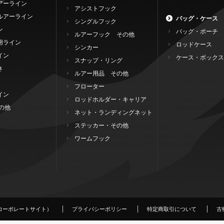
アーライン
アシストフック
ルアーライン
バッグ・ケース
シングルフック
ン
バッグ・ポーチ
ルアーフック その他
用ライン
ロッドケース
シンカー
イン
ケース・ボックス
スナップ・リング
き
ルアー用品 その他
フローター
イン
ロッドホルダー・キャリア
の他
ネット・ランディングネット
ステッカー・その他
ワームフック
コーポレートサイト）
プライバシーポリシー
特定商取引について
古