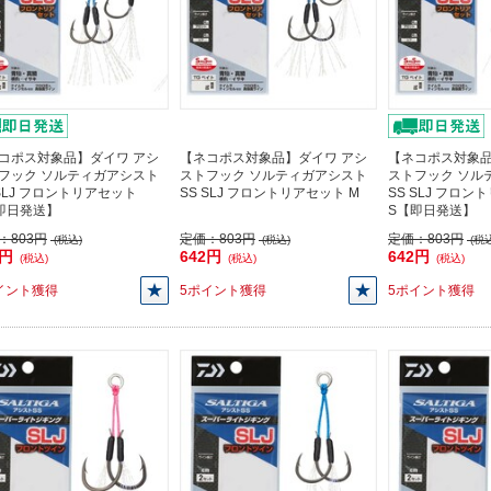
コポス対象品】ダイワ アシ
【ネコポス対象品】ダイワ アシ
【ネコポス対象品
フック ソルティガアシスト
ストフック ソルティガアシスト
ストフック ソル
 SLJ フロントリアセット
SS SLJ フロントリアセット M
SS SLJ フロ
即日発送】
S【即日発送】
：
803円
定価：
803円
定価：
803円
(税込)
(税込)
(税込
2円
642円
642円
(税込)
(税込)
(税込)
イント獲得
5ポイント獲得
5ポイント獲得