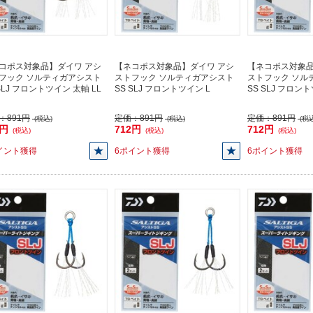
コポス対象品】ダイワ アシ
【ネコポス対象品】ダイワ アシ
【ネコポス対象品
フック ソルティガアシスト
ストフック ソルティガアシスト
ストフック ソル
SLJ フロントツイン 太軸 LL
SS SLJ フロントツイン L
SS SLJ フロント
：
891円
定価：
891円
定価：
891円
(税込)
(税込)
(税込
2円
712円
712円
(税込)
(税込)
(税込)
イント獲得
6ポイント獲得
6ポイント獲得