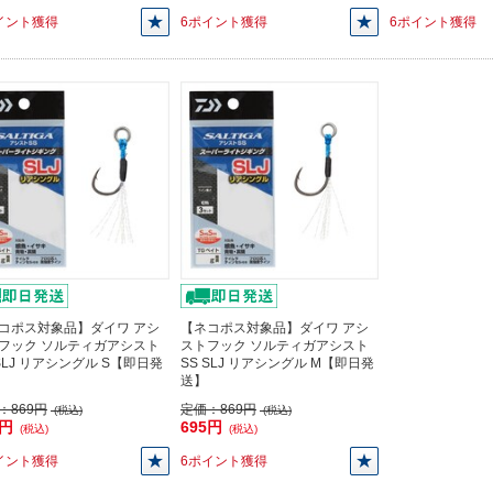
イント獲得
6ポイント獲得
6ポイント獲得
コポス対象品】ダイワ アシ
【ネコポス対象品】ダイワ アシ
フック ソルティガアシスト
ストフック ソルティガアシスト
 SLJ リアシングル S【即日発
SS SLJ リアシングル M【即日発
送】
：
869円
定価：
869円
(税込)
(税込)
5円
695円
(税込)
(税込)
イント獲得
6ポイント獲得