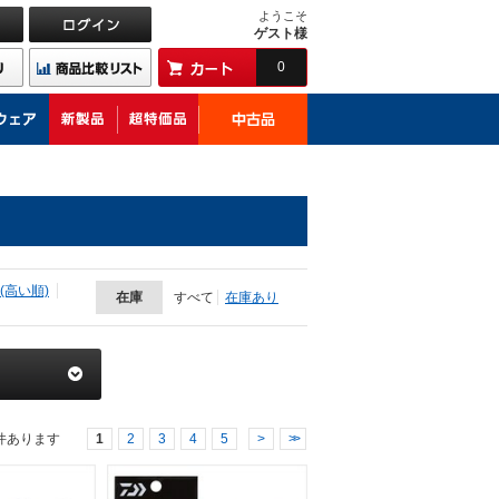
ようこそ
ゲスト様
0
(高い順)
在庫
すべて
在庫あり
件あります
1
2
3
4
5
>
>>