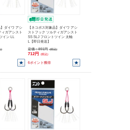
】ダイワ アシ
【ネコポス対象品】ダイワ アシ
ティガアシスト
ストフック ソルティガアシスト
ツイン LL
SS SLJ フロントツイン 太軸
L【即日発送】
定価：
891円
)
(税込)
712円
(税込)
6ポイント獲得