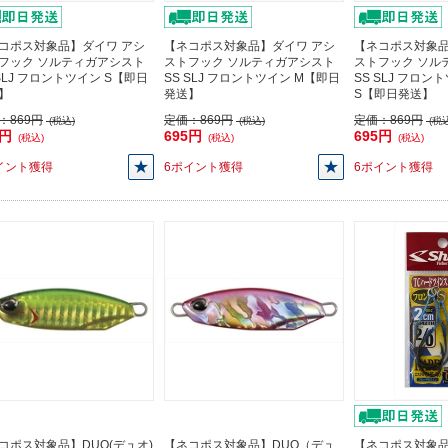
コポス対象品】ダイワ アシ
【ネコポス対象品】ダイワ アシ
【ネコポス対象品
フック ソルティガアシスト
ストフック ソルティガアシスト
ストフック ソル
 SLJ フロントツイン S【即日
SS SLJ フロントツイン M【即日
SS SLJ フロン
】
発送】
S【即日発送】
：
869円
定価：
869円
定価：
869円
(税込)
(税込)
(税込
5円
695円
695円
(税込)
(税込)
(税込)
イント獲得
6ポイント獲得
6ポイント獲得
コポス対象品】DUO(デュオ)
【ネコポス対象品】DUO（デュ
【ネコポス対象品