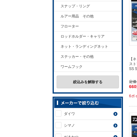
スナップ・リング
ルアー用品 その他
フローター
ロッドホルダー・キャリア
ネット・ランディングネット
ステッカー・その他
【ネ
スト
ワームフック
SS
定価
絞込みを解除する
66
6ポ
ダイワ
シマノ