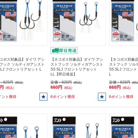
コポス対象品】ダイワ アシ
【ネコポス対象品】ダイワ アシ
【ネコポス対象品
フック ソルティガアシスト
ストフック ソルティガアシスト
ストフック ソル
 SLJ フロントリアセット L
SS SLJ フロントリアセット
SS SLJ フロ
LL【即日発送】
L
：
825円
定価：
825円
定価：
825円
(税込)
(税込)
(税込
0円
660円
660円
(税込)
(税込)
(税込)
イント獲得
6ポイント獲得
6ポイント獲得