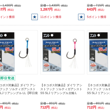
：
1,430円
定価：
1,430円
定価：
715円
(税込)
(税込)
(税込
87円
1,287円
643円
(税込)
(税込)
(税込)
ポイント獲得
11ポイント獲得
5ポイント獲得
コポス対象品】ダイワ アシ
【ネコポス対象品】ダイワ アシ
【ネコポス対象品
フック ソルティガアシスト
ストフック ソルティガアシスト
ストフック ソル
 SLJ リアシングル LL【即日発
SS SLJ リアシングル太軸 L
SS SLJ リアシ
：
891円
定価：
891円
定価：
891円
(税込)
(税込)
(税込
2円
712円
712円
(税込)
(税込)
(税込)