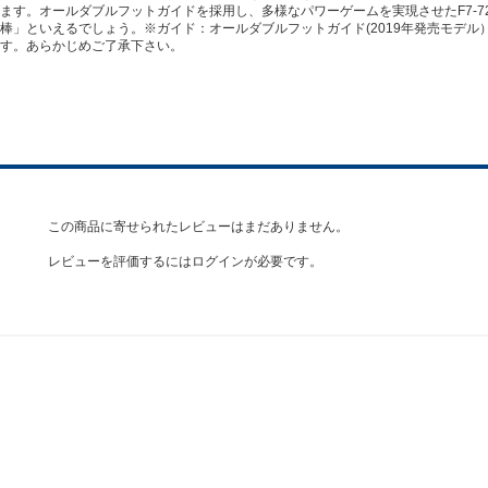
す。オールダブルフットガイドを採用し、多様なパワーゲームを実現させたF7-72
棒」といえるでしょう。※ガイド：オールダブルフットガイド(2019年発売モデル
す。あらかじめご了承下さい。
この商品に寄せられたレビューはまだありません。
レビューを評価するには
ログイン
が必要です。