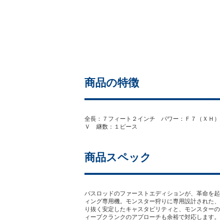
商品の特徴
全長：７フィート２インチ パワー：Ｆ７（ＸＨ）
Ｖ 継数：１ピース
商品スペック
バスロッドのファーストエディションが、革命を起
ィング専用機。モンスター狩りに専用設計された、
り抜く安定したキャスタピリティと、モンスターの
ィープクランクのアプローチも余裕で対応します。