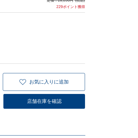
定価：
28,050円
(税込)
229ポイント獲得
お気に入りに追加
店舗在庫を確認