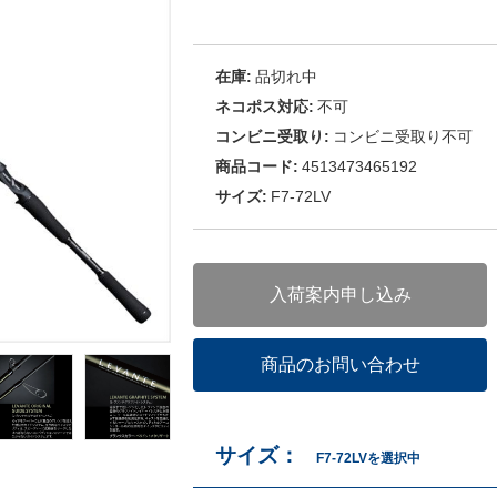
在庫:
品切れ中
ネコポス対応:
不可
コンビニ受取り:
コンビニ受取り不可
商品コード:
4513473465192
サイズ:
F7-72LV
入荷案内申し込み
商品のお問い合わせ
サイズ：
F7-72LVを選択中