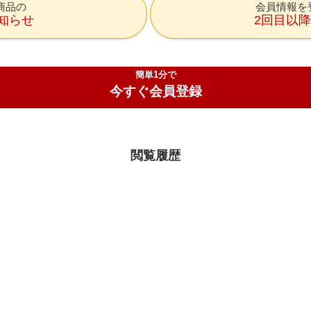
商品の
会員情報を
知らせ
2回目以
簡単1分で
今すぐ会員登録
閲覧履歴