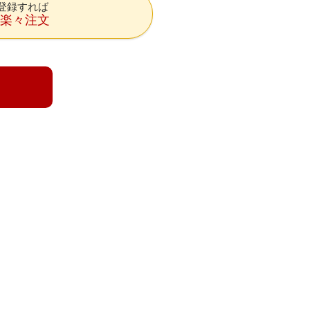
登録すれば
降楽々注文