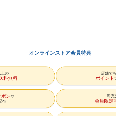
オンラインストア会員特典
円以上の
店舗で
送料無料
ポイント
ーポン
即完
会員限定
配布